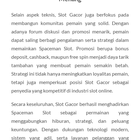
Selain aspek teknis, Slot Gacor juga berfokus pada
membangun komunitas pemain yang solid. Dengan
adanya forum diskusi dan promosi menarik, pemain
dapat saling berbagi pengalaman serta strategi dalam
memainkan Spaceman Slot. Promosi berupa bonus
deposit, cashback, maupun free spin menjadi daya tarik
tambahan yang membuat pemain semakin betah.
Strategi ini tidak hanya meningkatkan loyalitas pemain,
tetapi juga memperkuat posisi Slot Gacor sebagai
penyedia yang kompetitif di industri slot online.
Secara keseluruhan, Slot Gacor berhasil menghadirkan
Spaceman Slot sebagai permainan yang
menggabungkan hiburan, strategi, dan peluang
keuntungan. Dengan dukungan teknologi modern,
sistem yang adil, serta layanan pelanggan yang