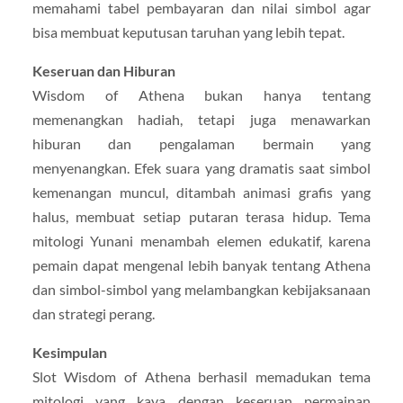
memahami tabel pembayaran dan nilai simbol agar
bisa membuat keputusan taruhan yang lebih tepat.
Keseruan dan Hiburan
Wisdom of Athena bukan hanya tentang
memenangkan hadiah, tetapi juga menawarkan
hiburan dan pengalaman bermain yang
menyenangkan. Efek suara yang dramatis saat simbol
kemenangan muncul, ditambah animasi grafis yang
halus, membuat setiap putaran terasa hidup. Tema
mitologi Yunani menambah elemen edukatif, karena
pemain dapat mengenal lebih banyak tentang Athena
dan simbol-simbol yang melambangkan kebijaksanaan
dan strategi perang.
Kesimpulan
Slot Wisdom of Athena berhasil memadukan tema
mitologi yang kaya dengan keseruan permainan