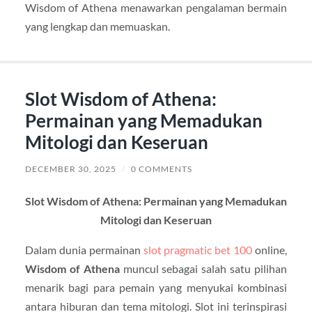
Wisdom of Athena menawarkan pengalaman bermain
yang lengkap dan memuaskan.
Slot Wisdom of Athena:
Permainan yang Memadukan
Mitologi dan Keseruan
DECEMBER 30, 2025
/
0 COMMENTS
Slot Wisdom of Athena: Permainan yang Memadukan
Mitologi dan Keseruan
Dalam dunia permainan
slot pragmatic bet 100
online,
Wisdom of Athena
muncul sebagai salah satu pilihan
menarik bagi para pemain yang menyukai kombinasi
antara hiburan dan tema mitologi. Slot ini terinspirasi