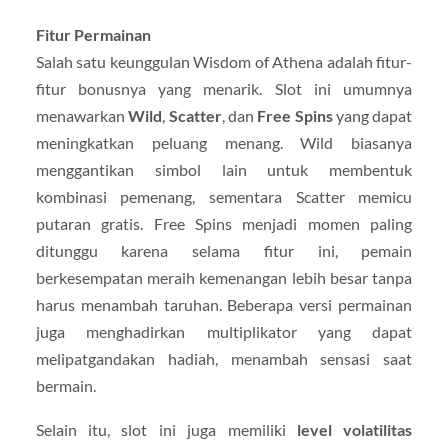
Fitur Permainan
Salah satu keunggulan Wisdom of Athena adalah fitur-
fitur bonusnya yang menarik. Slot ini umumnya
menawarkan
Wild
,
Scatter
, dan
Free Spins
yang dapat
meningkatkan peluang menang. Wild biasanya
menggantikan simbol lain untuk membentuk
kombinasi pemenang, sementara Scatter memicu
putaran gratis. Free Spins menjadi momen paling
ditunggu karena selama fitur ini, pemain
berkesempatan meraih kemenangan lebih besar tanpa
harus menambah taruhan. Beberapa versi permainan
juga menghadirkan multiplikator yang dapat
melipatgandakan hadiah, menambah sensasi saat
bermain.
Selain itu, slot ini juga memiliki
level volatilitas