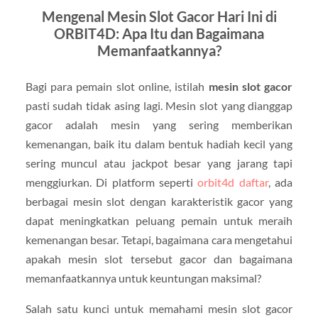
Mengenal Mesin Slot Gacor Hari Ini di
ORBIT4D: Apa Itu dan Bagaimana
Memanfaatkannya?
Bagi para pemain slot online, istilah
mesin slot gacor
pasti sudah tidak asing lagi. Mesin slot yang dianggap
gacor adalah mesin yang sering memberikan
kemenangan, baik itu dalam bentuk hadiah kecil yang
sering muncul atau jackpot besar yang jarang tapi
menggiurkan. Di platform seperti
orbit4d daftar
, ada
berbagai mesin slot dengan karakteristik gacor yang
dapat meningkatkan peluang pemain untuk meraih
kemenangan besar. Tetapi, bagaimana cara mengetahui
apakah mesin slot tersebut gacor dan bagaimana
memanfaatkannya untuk keuntungan maksimal?
Salah satu kunci untuk memahami mesin slot gacor