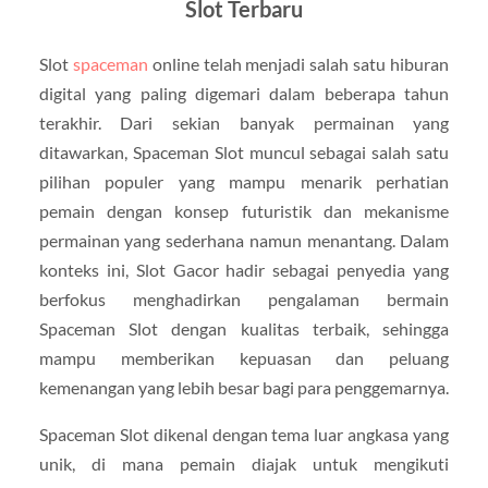
Slot Terbaru
Slot
spaceman
online telah menjadi salah satu hiburan
digital yang paling digemari dalam beberapa tahun
terakhir. Dari sekian banyak permainan yang
ditawarkan, Spaceman Slot muncul sebagai salah satu
pilihan populer yang mampu menarik perhatian
pemain dengan konsep futuristik dan mekanisme
permainan yang sederhana namun menantang. Dalam
konteks ini, Slot Gacor hadir sebagai penyedia yang
berfokus menghadirkan pengalaman bermain
Spaceman Slot dengan kualitas terbaik, sehingga
mampu memberikan kepuasan dan peluang
kemenangan yang lebih besar bagi para penggemarnya.
Spaceman Slot dikenal dengan tema luar angkasa yang
unik, di mana pemain diajak untuk mengikuti