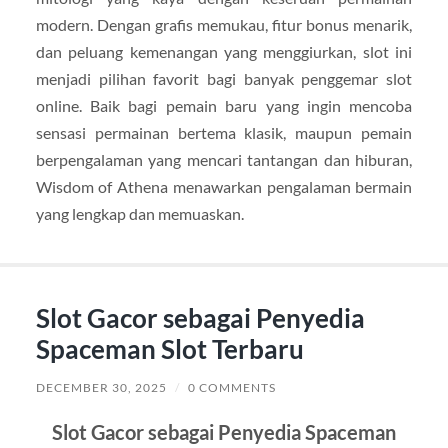
modern. Dengan grafis memukau, fitur bonus menarik,
dan peluang kemenangan yang menggiurkan, slot ini
menjadi pilihan favorit bagi banyak penggemar slot
online. Baik bagi pemain baru yang ingin mencoba
sensasi permainan bertema klasik, maupun pemain
berpengalaman yang mencari tantangan dan hiburan,
Wisdom of Athena menawarkan pengalaman bermain
yang lengkap dan memuaskan.
Slot Gacor sebagai Penyedia
Spaceman Slot Terbaru
DECEMBER 30, 2025
/
0 COMMENTS
Slot Gacor sebagai Penyedia Spaceman