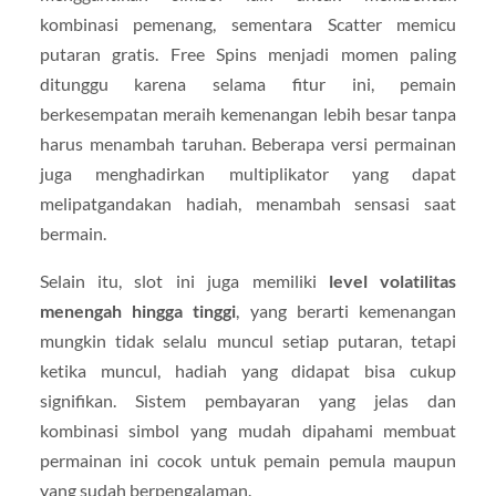
kombinasi pemenang, sementara Scatter memicu
putaran gratis. Free Spins menjadi momen paling
ditunggu karena selama fitur ini, pemain
berkesempatan meraih kemenangan lebih besar tanpa
harus menambah taruhan. Beberapa versi permainan
juga menghadirkan multiplikator yang dapat
melipatgandakan hadiah, menambah sensasi saat
bermain.
Selain itu, slot ini juga memiliki
level volatilitas
menengah hingga tinggi
, yang berarti kemenangan
mungkin tidak selalu muncul setiap putaran, tetapi
ketika muncul, hadiah yang didapat bisa cukup
signifikan. Sistem pembayaran yang jelas dan
kombinasi simbol yang mudah dipahami membuat
permainan ini cocok untuk pemain pemula maupun
yang sudah berpengalaman.