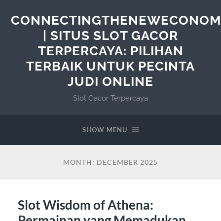
CONNECTINGTHENEWECONOM
| SITUS SLOT GACOR
TERPERCAYA: PILIHAN
TERBAIK UNTUK PECINTA
JUDI ONLINE
Slot Gacor Terpercaya
SHOW MENU
MONTH:
DECEMBER 2025
Slot Wisdom of Athena:
Permainan yang Memadukan