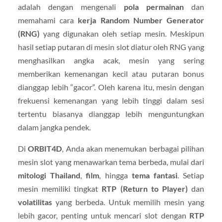
adalah dengan mengenali
pola permainan
dan
memahami cara
kerja Random Number Generator
(RNG)
yang digunakan oleh setiap mesin. Meskipun
hasil setiap putaran di mesin slot diatur oleh RNG yang
menghasilkan angka acak, mesin yang sering
memberikan kemenangan kecil atau putaran bonus
dianggap lebih “gacor”. Oleh karena itu, mesin dengan
frekuensi kemenangan yang lebih tinggi dalam sesi
tertentu biasanya dianggap lebih menguntungkan
dalam jangka pendek.
Di
ORBIT4D
, Anda akan menemukan berbagai pilihan
mesin slot yang menawarkan tema berbeda, mulai dari
mitologi Thailand
,
film
, hingga
tema fantasi
. Setiap
mesin memiliki tingkat
RTP (Return to Player)
dan
volatilitas
yang berbeda. Untuk memilih mesin yang
lebih gacor, penting untuk mencari slot dengan
RTP