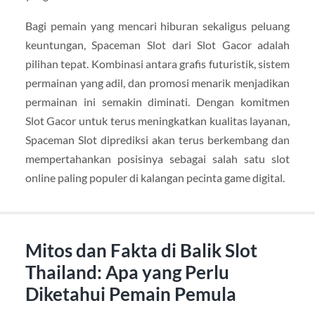
Bagi pemain yang mencari hiburan sekaligus peluang
keuntungan, Spaceman Slot dari Slot Gacor adalah
pilihan tepat. Kombinasi antara grafis futuristik, sistem
permainan yang adil, dan promosi menarik menjadikan
permainan ini semakin diminati. Dengan komitmen
Slot Gacor untuk terus meningkatkan kualitas layanan,
Spaceman Slot diprediksi akan terus berkembang dan
mempertahankan posisinya sebagai salah satu slot
online paling populer di kalangan pecinta game digital.
Mitos dan Fakta di Balik Slot
Thailand: Apa yang Perlu
Diketahui Pemain Pemula