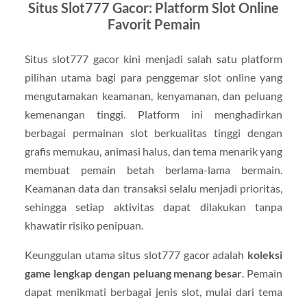
Situs Slot777 Gacor: Platform Slot Online
Favorit Pemain
Situs slot777 gacor kini menjadi salah satu platform
pilihan utama bagi para penggemar slot online yang
mengutamakan keamanan, kenyamanan, dan peluang
kemenangan tinggi. Platform ini menghadirkan
berbagai permainan slot berkualitas tinggi dengan
grafis memukau, animasi halus, dan tema menarik yang
membuat pemain betah berlama-lama bermain.
Keamanan data dan transaksi selalu menjadi prioritas,
sehingga setiap aktivitas dapat dilakukan tanpa
khawatir risiko penipuan.
Keunggulan utama situs slot777 gacor adalah
koleksi
game lengkap dengan peluang menang besar
. Pemain
dapat menikmati berbagai jenis slot, mulai dari tema