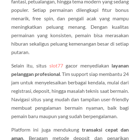
fantasi, petualangan, hingga tema modern yang sedang
populer. Setiap permainan dilengkapi fitur bonus
menarik, free spin, dan pengali acak yang mampu
meningkatkan peluang menang. Dengan kualitas
permainan yang konsisten, pemain bisa merasakan
hiburan sekaligus peluang kemenangan besar di setiap
putaran.
Selain itu, situs
slot77
gacor menyediakan
layanan
pelanggan profesional
. Tim support siap membantu 24
jam untuk menyelesaikan berbagai kendala, mulai dari
registrasi, deposit, hingga masalah teknis saat bermain.
Navigasi situs yang mudah dan tampilan user-friendly
membuat pengalaman bermain nyaman, baik bagi
pemain baru maupun yang sudah berpengalaman.
Platform ini juga mendukung
transaksi cepat dan
aman
. Beragam metode deposit dan penarikan