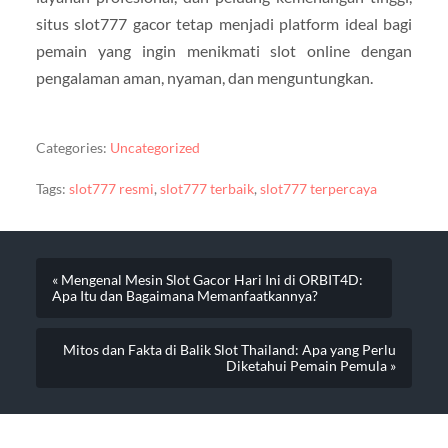
situs slot777 gacor tetap menjadi platform ideal bagi
pemain yang ingin menikmati slot online dengan
pengalaman aman, nyaman, dan menguntungkan.
Categories:
Uncategorized
Tags:
slot777 resmi
,
slot777 terbaik
,
slot777 terpercaya
« Mengenal Mesin Slot Gacor Hari Ini di ORBIT4D:
Apa Itu dan Bagaimana Memanfaatkannya?
Mitos dan Fakta di Balik Slot Thailand: Apa yang Perlu
Diketahui Pemain Pemula »