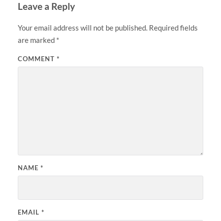
Leave a Reply
Your email address will not be published.
Required fields
are marked
*
COMMENT
*
NAME
*
EMAIL
*