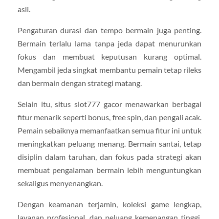
asli.
Pengaturan durasi dan tempo bermain juga penting.
Bermain terlalu lama tanpa jeda dapat menurunkan
fokus dan membuat keputusan kurang optimal.
Mengambil jeda singkat membantu pemain tetap rileks
dan bermain dengan strategi matang.
Selain itu, situs slot777 gacor menawarkan berbagai
fitur menarik seperti bonus, free spin, dan pengali acak.
Pemain sebaiknya memanfaatkan semua fitur ini untuk
meningkatkan peluang menang. Bermain santai, tetap
disiplin dalam taruhan, dan fokus pada strategi akan
membuat pengalaman bermain lebih menguntungkan
sekaligus menyenangkan.
Dengan keamanan terjamin, koleksi game lengkap,
layanan profesional, dan peluang kemenangan tinggi,