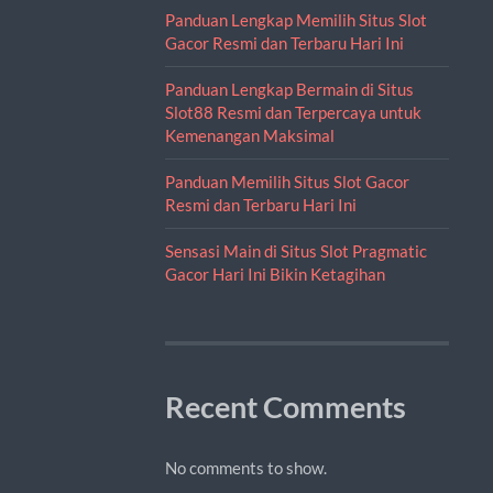
Panduan Lengkap Memilih Situs Slot
Gacor Resmi dan Terbaru Hari Ini
Panduan Lengkap Bermain di Situs
Slot88 Resmi dan Terpercaya untuk
Kemenangan Maksimal
Panduan Memilih Situs Slot Gacor
Resmi dan Terbaru Hari Ini
Sensasi Main di Situs Slot Pragmatic
Gacor Hari Ini Bikin Ketagihan
Recent Comments
No comments to show.