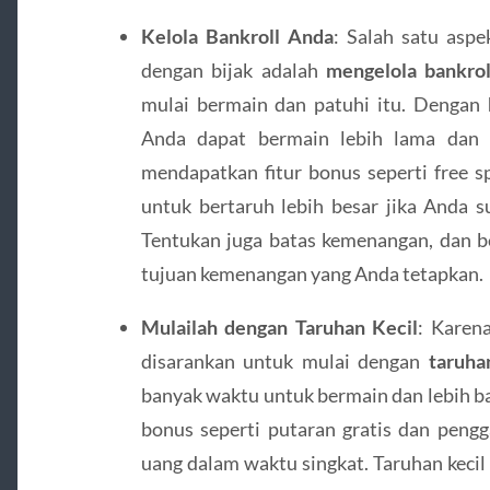
Kelola Bankroll Anda
: Salah satu asp
dengan bijak adalah
mengelola bankrol
mulai bermain dan patuhi itu. Dengan
Anda dapat bermain lebih lama dan 
mendapatkan fitur bonus seperti free s
untuk bertaruh lebih besar jika Anda 
Tentukan juga batas kemenangan, dan b
tujuan kemenangan yang Anda tetapkan.
Mulailah dengan Taruhan Kecil
: Karen
disarankan untuk mulai dengan
taruha
banyak waktu untuk bermain dan lebih b
bonus seperti putaran gratis dan peng
uang dalam waktu singkat. Taruhan kec