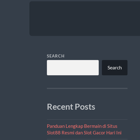
SEARCH
Search
Recent Posts
Panduan Lengkap Bermain di Situs
Slot88 Resmi dan Slot Gacor Hari Ini