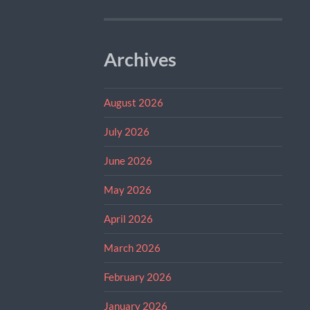
Archives
August 2026
July 2026
June 2026
May 2026
April 2026
March 2026
February 2026
January 2026