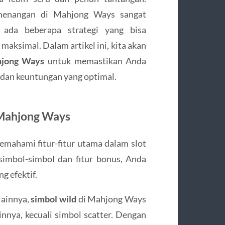
emenangan di Mahjong Ways sangat
 ada beberapa strategi yang bisa
aksimal. Dalam artikel ini, kita akan
hjong Ways
untuk memastikan Anda
an keuntungan yang optimal.
 Mahjong Ways
mahami fitur-fitur utama dalam slot
simbol-simbol dan fitur bonus, Anda
g efektif.
 lainnya,
simbol wild
di Mahjong Ways
nnya, kecuali simbol scatter. Dengan