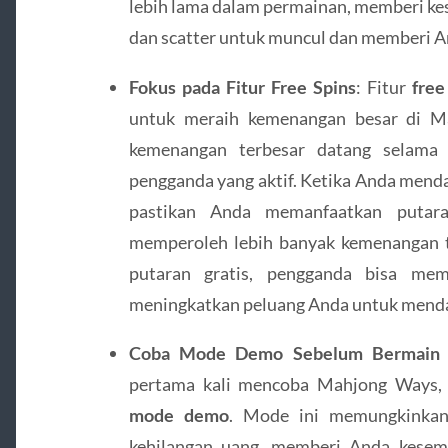
lebih lama dalam permainan, memberi kes
dan scatter untuk muncul dan memberi 
Fokus pada Fitur Free Spins
: Fitur
free
untuk meraih kemenangan besar di M
kemenangan terbesar datang selama p
pengganda yang aktif. Ketika Anda mendap
pastikan Anda memanfaatkan putar
memperoleh lebih banyak kemenangan t
putaran gratis, pengganda bisa me
meningkatkan peluang Anda untuk menda
Coba Mode Demo Sebelum Bermain 
pertama kali mencoba Mahjong Ways, 
mode demo
. Mode ini memungkinkan
kehilangan uang, memberi Anda kese