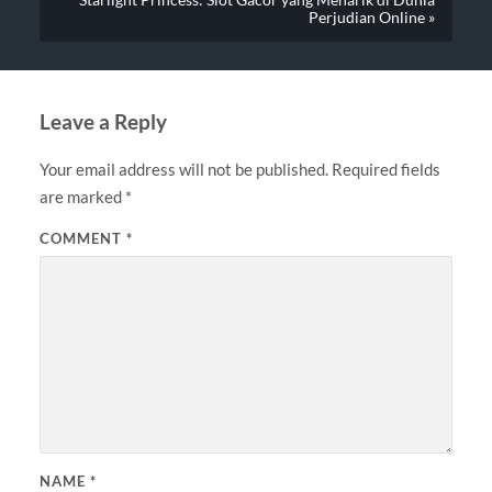
Perjudian Online »
Leave a Reply
Your email address will not be published.
Required fields
are marked
*
COMMENT
*
NAME
*