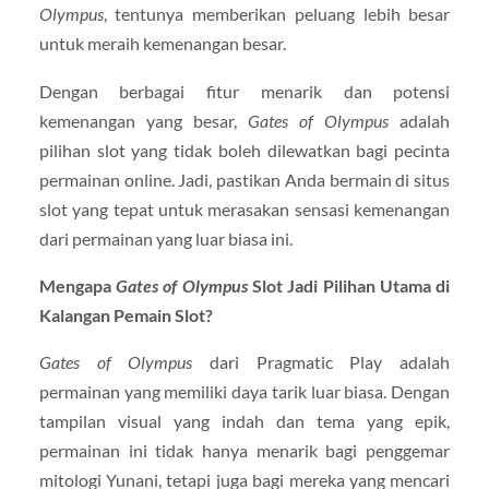
Olympus
, tentunya memberikan peluang lebih besar
untuk meraih kemenangan besar.
Dengan berbagai fitur menarik dan potensi
kemenangan yang besar,
Gates of Olympus
adalah
pilihan slot yang tidak boleh dilewatkan bagi pecinta
permainan online. Jadi, pastikan Anda bermain di situs
slot yang tepat untuk merasakan sensasi kemenangan
dari permainan yang luar biasa ini.
Mengapa
Gates of Olympus
Slot Jadi Pilihan Utama di
Kalangan Pemain Slot?
Gates of Olympus
dari Pragmatic Play adalah
permainan yang memiliki daya tarik luar biasa. Dengan
tampilan visual yang indah dan tema yang epik,
permainan ini tidak hanya menarik bagi penggemar
mitologi Yunani, tetapi juga bagi mereka yang mencari