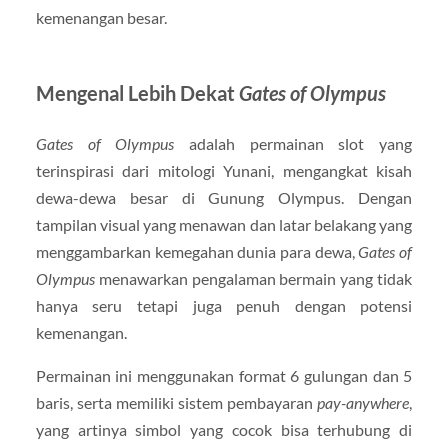
kemenangan besar.
Mengenal Lebih Dekat
Gates of Olympus
Gates of Olympus
adalah permainan slot yang
terinspirasi dari mitologi Yunani, mengangkat kisah
dewa-dewa besar di Gunung Olympus. Dengan
tampilan visual yang menawan dan latar belakang yang
menggambarkan kemegahan dunia para dewa,
Gates of
Olympus
menawarkan pengalaman bermain yang tidak
hanya seru tetapi juga penuh dengan potensi
kemenangan.
Permainan ini menggunakan format 6 gulungan dan 5
baris, serta memiliki sistem pembayaran
pay-anywhere
,
yang artinya simbol yang cocok bisa terhubung di