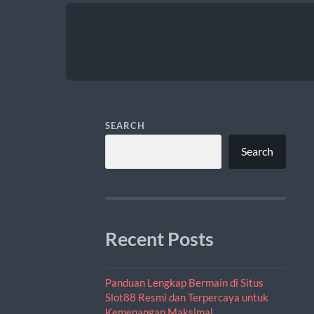
SEARCH
Search
Recent Posts
Panduan Lengkap Bermain di Situs
Slot88 Resmi dan Terpercaya untuk
Kemenangan Maksimal