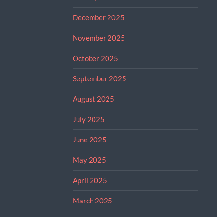
December 2025
November 2025
October 2025
September 2025
August 2025
July 2025
June 2025
May 2025
April 2025
March 2025