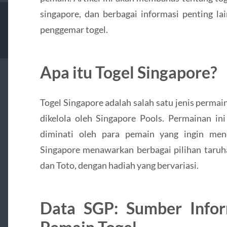
singapore, dan berbagai informasi penting la
penggemar togel.
Apa itu Togel Singapore?
Togel Singapore adalah salah satu jenis permai
dikelola oleh Singapore Pools. Permainan in
diminati oleh para pemain yang ingin men
Singapore menawarkan berbagai pilihan taruha
dan Toto, dengan hadiah yang bervariasi.
Data SGP: Sumber Infor