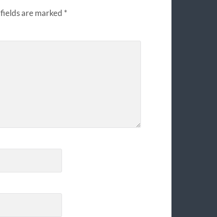
fields are marked
*