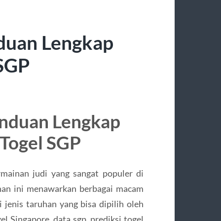
nduan Lengkap
 SGP
anduan Lengkap
 Togel SGP
rmainan judi yang sangat populer di
inan ini menawarkan berbagai macam
 jenis taruhan yang bisa dipilih oleh
l Singapore, data sgp, prediksi togel