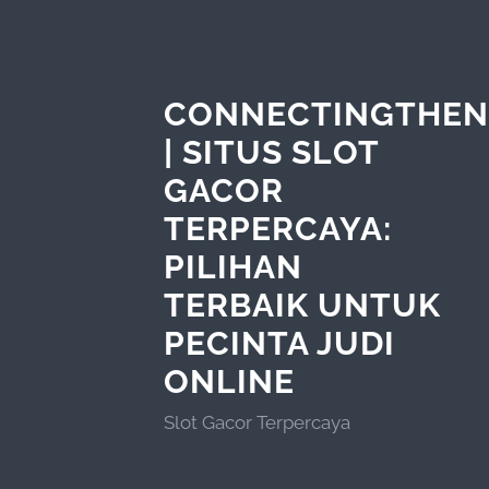
CONNECTINGTHE
| SITUS SLOT
GACOR
TERPERCAYA:
PILIHAN
TERBAIK UNTUK
PECINTA JUDI
ONLINE
Slot Gacor Terpercaya