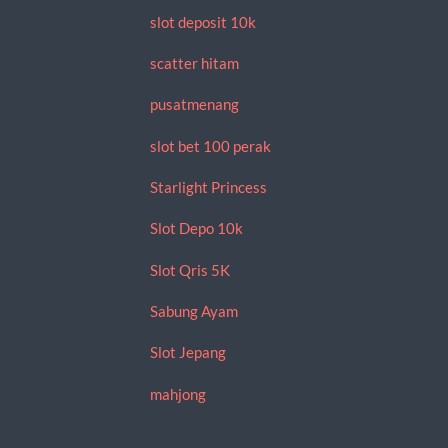
slot deposit 10k
scatter hitam
pusatmenang
slot bet 100 perak
Starlight Princess
Slot Depo 10k
Slot Qris 5K
Sabung Ayam
Slot Jepang
mahjong