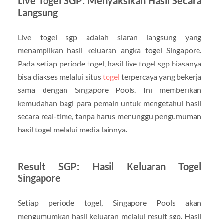
Live Togel SGP: Menyaksikan Hasil Secara
Langsung
Live togel sgp adalah siaran langsung yang
menampilkan hasil keluaran angka togel Singapore.
Pada setiap periode togel, hasil live togel sgp biasanya
bisa diakses melalui situs
togel
terpercaya yang bekerja
sama dengan Singapore Pools. Ini memberikan
kemudahan bagi para pemain untuk mengetahui hasil
secara real-time, tanpa harus menunggu pengumuman
hasil togel melalui media lainnya.
Result SGP: Hasil Keluaran Togel
Singapore
Setiap periode togel, Singapore Pools akan
mengumumkan hasil keluaran melalui result sgp. Hasil