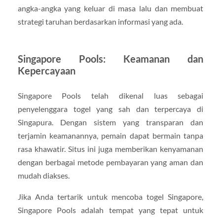
angka-angka yang keluar di masa lalu dan membuat
strategi taruhan berdasarkan informasi yang ada.
Singapore Pools: Keamanan dan
Kepercayaan
Singapore Pools telah dikenal luas sebagai
penyelenggara togel yang sah dan terpercaya di
Singapura. Dengan sistem yang transparan dan
terjamin keamanannya, pemain dapat bermain tanpa
rasa khawatir. Situs ini juga memberikan kenyamanan
dengan berbagai metode pembayaran yang aman dan
mudah diakses.
Jika Anda tertarik untuk mencoba togel Singapore,
Singapore Pools adalah tempat yang tepat untuk