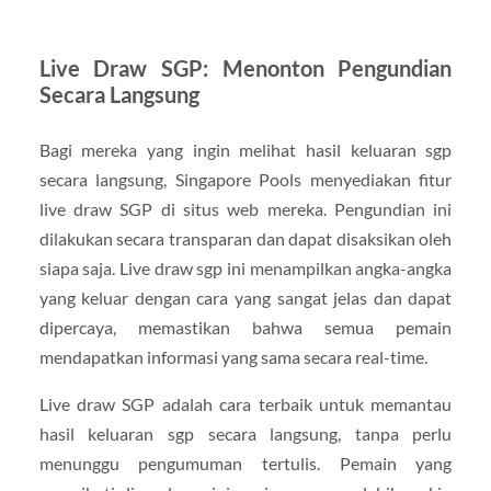
Live Draw SGP: Menonton Pengundian
Secara Langsung
Bagi mereka yang ingin melihat hasil keluaran sgp
secara langsung, Singapore Pools menyediakan fitur
live draw SGP di situs web mereka. Pengundian ini
dilakukan secara transparan dan dapat disaksikan oleh
siapa saja. Live draw sgp ini menampilkan angka-angka
yang keluar dengan cara yang sangat jelas dan dapat
dipercaya, memastikan bahwa semua pemain
mendapatkan informasi yang sama secara real-time.
Live draw SGP adalah cara terbaik untuk memantau
hasil keluaran sgp secara langsung, tanpa perlu
menunggu pengumuman tertulis. Pemain yang