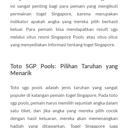
ini sangat penting bagi para pemain yang mengikuti
permainan togel Singapore, karena merupakan
indikator apakah angka yang mereka pilih berhasil
keluar. Para pemain bisa mendapatkan result sgp
melalui situs resmi Singapore Pools atau situs-situs
yang menyediakan informasi tentang togel Singapore.
Toto SGP Pools: Pilihan Taruhan yang
Menarik
Toto sgp pools adalah jenis taruhan yang sangat
populer di kalangan pemain togel Singapore. Pada toto
sgp pools, pemain harus memilih sejumlah angka dalam
satu tiket, dan jika angka yang mereka pilih cocok
dengan hasil keluaran, mereka akan memenangkan
hadiah yang ditawarkan. Togel Singapore juga