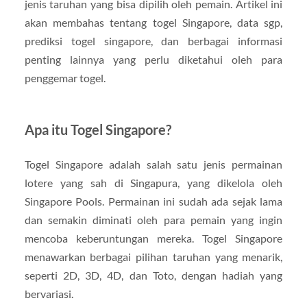
jenis taruhan yang bisa dipilih oleh pemain. Artikel ini
akan membahas tentang togel Singapore, data sgp,
prediksi togel singapore, dan berbagai informasi
penting lainnya yang perlu diketahui oleh para
penggemar togel.
Apa itu Togel Singapore?
Togel Singapore adalah salah satu jenis permainan
lotere yang sah di Singapura, yang dikelola oleh
Singapore Pools. Permainan ini sudah ada sejak lama
dan semakin diminati oleh para pemain yang ingin
mencoba keberuntungan mereka. Togel Singapore
menawarkan berbagai pilihan taruhan yang menarik,
seperti 2D, 3D, 4D, dan Toto, dengan hadiah yang
bervariasi.