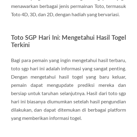
menawarkan berbagai jenis permainan Toto, termasuk
Toto 4D, 3D, dan 2D, dengan hadiah yang bervariasi.
Toto SGP Hari Ini: Mengetahui Hasil Togel
Terkini
Bagi para pemain yang ingin mengetahui hasil terbaru,
toto sgp hari ini adalah informasi yang sangat penting.
Dengan mengetahui hasil togel yang baru keluar,
pemain dapat mengupdate prediksi mereka dan
bersiap untuk taruhan selanjutnya. Hasil dari toto sgp
hari ini biasanya diumumkan setelah hasil pengundian
dilakukan, dan dapat ditemukan di berbagai platform
yang memberikan informasi togel.