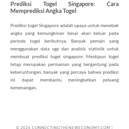
Prediksi Togel Singapore: Cara
Memprediksi Angka Togel
Prediksi togel Singapore adalah upaya untuk menebak
angka yang kemungkinan besar akan keluar pada
periode togel berikutnya. Banyak pemain yang
menggunakan data sgp dan analisis statistik untuk
membuat prediksi togel singapore. Meskipun togel
tetap merupakan permainan yang bergantung pada
keberuntungan, banyak yang percaya bahwa prediksi
ini dapat membantu meningkatkan peluang
kemenangan.
© 2026
CONNECTINGTHENEWECONOMY.COM |