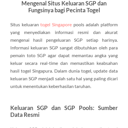
Mengenal Situs Keluaran SGP dan
Fungsinya bagi Pecinta Togel
Situs keluaran
togel Singapore
pools
adalah platform
yang menyediakan informasi resmi dan akurat
mengenai hasil pengeluaran SGP setiap harinya.
Informasi keluaran SGP sangat dibutuhkan oleh para
pemain toto SGP agar dapat memantau angka yang
keluar secara real-time dan memastikan keabsahan
hasil togel Singapura. Dalam dunia togel, update data
keluaran SGP menjadi salah satu hal yang paling dicari
untuk menentukan keberhasilan taruhan.
Keluaran SGP dan SGP Pools: Sumber
Data Resmi