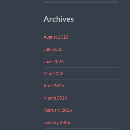
Archives
August 2026
July 2026
June 2026
May 2026
April 2026
March 2026
February 2026
January 2026