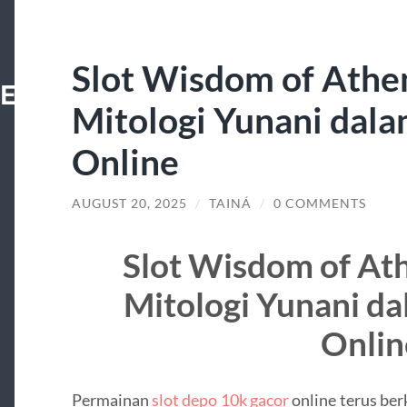
Slot Wisdom of Athe
NEWECONOMY.COM
Mitologi Yunani dala
Online
AUGUST 20, 2025
/
TAINÁ
/
0 COMMENTS
Slot Wisdom of At
Mitologi Yunani da
Onlin
Permainan
slot depo 10k gacor
online terus be