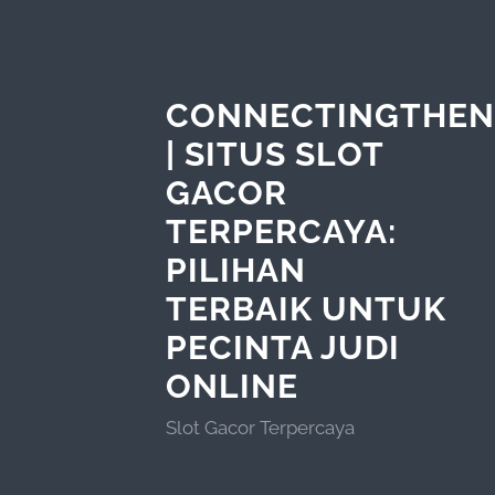
CONNECTINGTHE
| SITUS SLOT
GACOR
TERPERCAYA:
PILIHAN
TERBAIK UNTUK
PECINTA JUDI
ONLINE
Slot Gacor Terpercaya