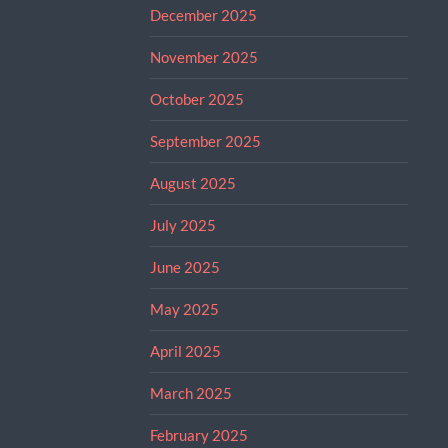
December 2025
November 2025
October 2025
September 2025
August 2025
July 2025
June 2025
May 2025
April 2025
March 2025
February 2025