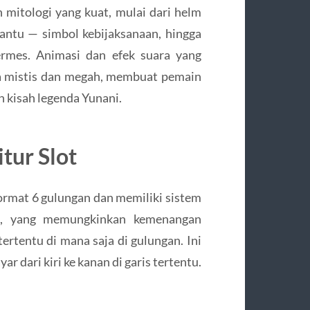
n mitologi yang kuat, mulai dari helm
antu — simbol kebijaksanaan, hingga
ermes. Animasi dan efek suara yang
a mistis dan megah, membuat pemain
 kisah legenda Yunani.
tur Slot
rmat 6 gulungan dan memiliki sistem
e), yang memungkinkan kemenangan
ertentu di mana saja di gulungan. Ini
r dari kiri ke kanan di garis tertentu.