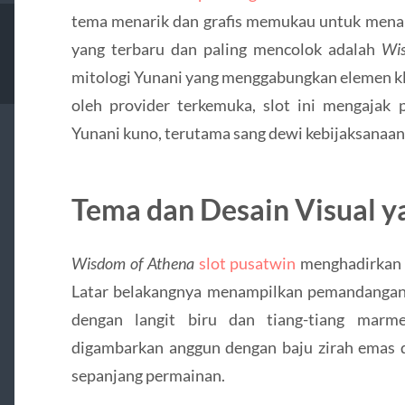
tema menarik dan grafis memukau untuk menari
yang terbaru dan paling mencolok adalah
Wi
mitologi Yunani yang menggabungkan elemen kl
oleh provider terkemuka, slot ini mengaja
Yunani kuno, terutama sang dewi kebijaksanaan
Tema dan Desain Visual
Wisdom of Athena
slot pusatwin
menghadirkan p
Latar belakangnya menampilkan pemandangan 
dengan langit biru dan tiang-tiang marm
digambarkan anggun dengan baju zirah emas d
sepanjang permainan.