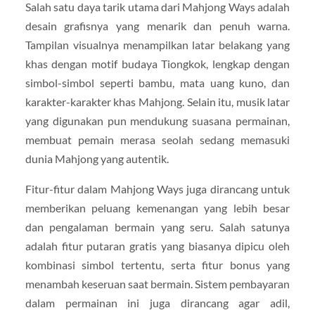
Salah satu daya tarik utama dari Mahjong Ways adalah
desain grafisnya yang menarik dan penuh warna.
Tampilan visualnya menampilkan latar belakang yang
khas dengan motif budaya Tiongkok, lengkap dengan
simbol-simbol seperti bambu, mata uang kuno, dan
karakter-karakter khas Mahjong. Selain itu, musik latar
yang digunakan pun mendukung suasana permainan,
membuat pemain merasa seolah sedang memasuki
dunia Mahjong yang autentik.
Fitur-fitur dalam Mahjong Ways juga dirancang untuk
memberikan peluang kemenangan yang lebih besar
dan pengalaman bermain yang seru. Salah satunya
adalah fitur putaran gratis yang biasanya dipicu oleh
kombinasi simbol tertentu, serta fitur bonus yang
menambah keseruan saat bermain. Sistem pembayaran
dalam permainan ini juga dirancang agar adil,