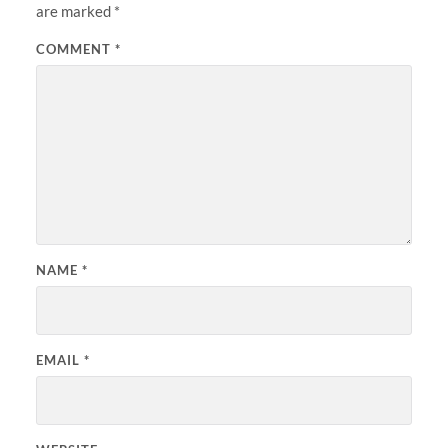
are marked
*
COMMENT
*
NAME
*
EMAIL
*