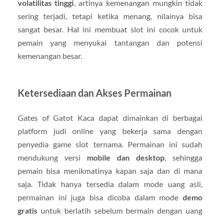
volatilitas tinggi
, artinya kemenangan mungkin tidak
sering terjadi, tetapi ketika menang, nilainya bisa
sangat besar. Hal ini membuat slot ini cocok untuk
pemain yang menyukai tantangan dan potensi
kemenangan besar.
Ketersediaan dan Akses Permainan
Gates of Gatot Kaca dapat dimainkan di berbagai
platform judi online yang bekerja sama dengan
penyedia game slot ternama. Permainan ini sudah
mendukung versi
mobile dan desktop
, sehingga
pemain bisa menikmatinya kapan saja dan di mana
saja. Tidak hanya tersedia dalam mode uang asli,
permainan ini juga bisa dicoba dalam mode
demo
gratis
untuk berlatih sebelum bermain dengan uang