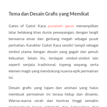
Tema dan Desain Grafis yang Memikat
Gates of Gatot Kaca
pusatwin gacor
menampilkan
latar belakang khas dunia pewayangan, dengan langit
berwarna emas dan gerbang megah sebagai pusat
perhatian. Karakter Gatot Kaca sendiri tampil sebagai
simbol utama dengan desain yang gagah dan penuh
kekuatan. Selain itu, terdapat simbol-simbol lain
seperti senjata tradisional, topeng wayang, serta
elemen magis yang mendukung nuansa epik permainan
ini.
Desain grafis yang tajam dan animasi yang halus
membuat permainan ini terasa hidup dan dinamis.
Warna-warna cerah dan kontras tinggi semakin
memperkuat kesan mitologis dan keheroikan dari