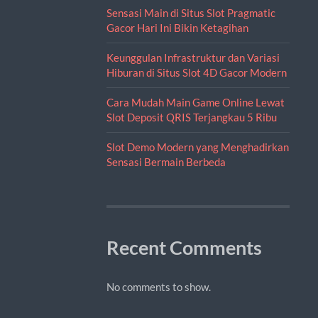
Sensasi Main di Situs Slot Pragmatic
Gacor Hari Ini Bikin Ketagihan
Keunggulan Infrastruktur dan Variasi
Hiburan di Situs Slot 4D Gacor Modern
Cara Mudah Main Game Online Lewat
Slot Deposit QRIS Terjangkau 5 Ribu
Slot Demo Modern yang Menghadirkan
Sensasi Bermain Berbeda
Recent Comments
No comments to show.