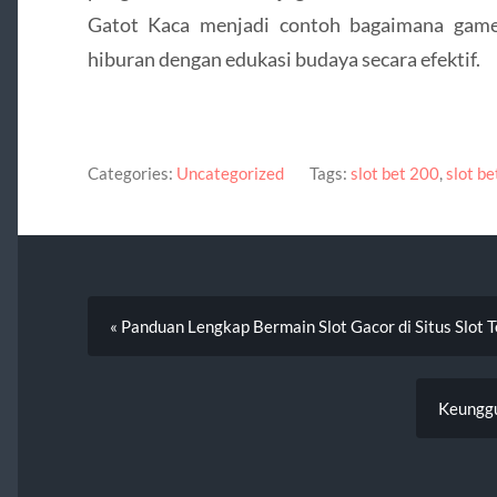
Gatot Kaca menjadi contoh bagaimana game
hiburan dengan edukasi budaya secara efektif.
Categories:
Uncategorized
Tags:
slot bet 200
,
slot b
« Panduan Lengkap Bermain Slot Gacor di Situs Slot 
Keunggu