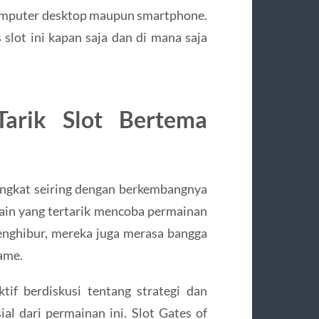
i komputer desktop maupun smartphone.
lot ini kapan saja dan di mana saja
Tarik Slot Bertema
ingkat seiring dengan berkembangnya
main yang tertarik mencoba permainan
menghibur, mereka juga merasa bangga
ame.
tif berdiskusi tentang strategi dan
l dari permainan ini. Slot Gates of