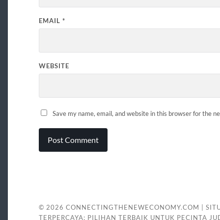
EMAIL
*
WEBSITE
Save my name, email, and website in this browser for the n
© 2026
CONNECTINGTHENEWECONOMY.COM | SITU
TERPERCAYA: PILIHAN TERBAIK UNTUK PECINTA JU