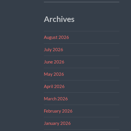
Archives
August 2026
July 2026
June 2026
May 2026
April 2026
March 2026
February 2026
January 2026