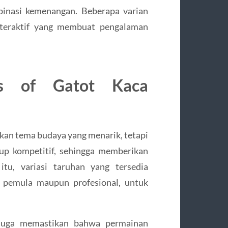
nasi kemenangan. Beberapa varian
teraktif yang membuat pengalaman
es of Gatot Kaca
kan tema budaya yang menarik, tetapi
kup kompetitif, sehingga memberikan
tu, variasi taruhan yang tersedia
 pemula maupun profesional, untuk
 juga memastikan bahwa permainan