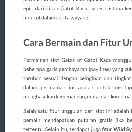
epik dari kisah Gatot Kaca, seperti istana ke
muncul dalam cerita wayang.
Cara Bermain dan Fitur U
Permainan slot Gates of Gatot Kaca menggu
beberapa garis pembayaran (paylines) yang cu
taruhan sesuai dengan keinginan dan tingk
dalam permainan ini adalah untuk mendap
menghasilkan kemenangan, mulai dari kombinasi 
Salah satu fitur unggulan dari slot ini adalah 
pemain mendapatkan putaran gratis jika be
tertentu. Selain itu, terdapat juga fitur
Wild S