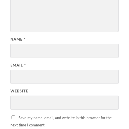
NAME
*
EMAIL
*
WEBSITE
Save my name, email, and website in this browser for the
next time I comment.