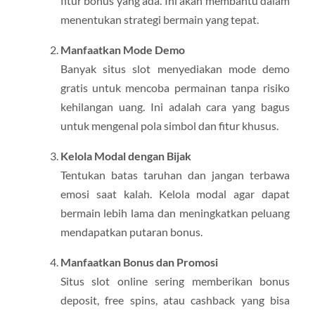
fitur bonus yang ada. Ini akan membantu dalam
menentukan strategi bermain yang tepat.
Manfaatkan Mode Demo
Banyak situs slot menyediakan mode demo
gratis untuk mencoba permainan tanpa risiko
kehilangan uang. Ini adalah cara yang bagus
untuk mengenal pola simbol dan fitur khusus.
Kelola Modal dengan Bijak
Tentukan batas taruhan dan jangan terbawa
emosi saat kalah. Kelola modal agar dapat
bermain lebih lama dan meningkatkan peluang
mendapatkan putaran bonus.
Manfaatkan Bonus dan Promosi
Situs slot online sering memberikan bonus
deposit, free spins, atau cashback yang bisa