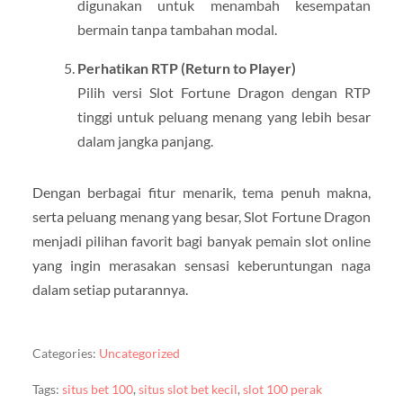
digunakan untuk menambah kesempatan
bermain tanpa tambahan modal.
Perhatikan RTP (Return to Player)
Pilih versi Slot Fortune Dragon dengan RTP
tinggi untuk peluang menang yang lebih besar
dalam jangka panjang.
Dengan berbagai fitur menarik, tema penuh makna,
serta peluang menang yang besar, Slot Fortune Dragon
menjadi pilihan favorit bagi banyak pemain slot online
yang ingin merasakan sensasi keberuntungan naga
dalam setiap putarannya.
Categories:
Uncategorized
Tags:
situs bet 100
,
situs slot bet kecil
,
slot 100 perak