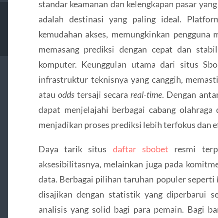
standar keamanan dan kelengkapan pasar yang t
adalah destinasi yang paling ideal. Platf
kemudahan akses, memungkinkan pengguna m
memasang prediksi dengan cepat dan stabil
komputer. Keunggulan utama dari situs Sbo
infrastruktur teknisnya yang canggih, memast
atau
odds
tersaji secara
real-time
. Dengan anta
dapat menjelajahi berbagai cabang olahraga 
menjadikan proses prediksi lebih terfokus dan ef
Daya tarik situs
daftar sbobet
resmi terp
aksesibilitasnya, melainkan juga pada komitm
data. Berbagai pilihan taruhan populer seperti
disajikan dengan statistik yang diperbarui 
analisis yang solid bagi para pemain. Bagi b