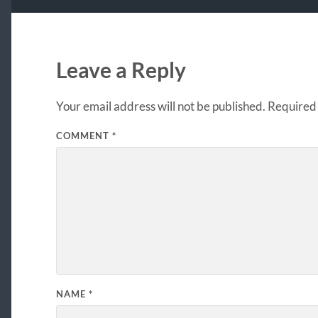
Leave a Reply
Your email address will not be published.
Required 
COMMENT
*
NAME
*