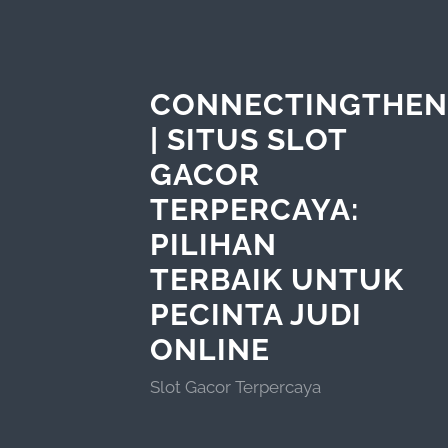
CONNECTINGTHE
| SITUS SLOT
GACOR
TERPERCAYA:
PILIHAN
TERBAIK UNTUK
PECINTA JUDI
ONLINE
Slot Gacor Terpercaya