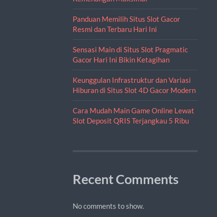
Panduan Memilih Situs Slot Gacor
Resmi dan Terbaru Hari Ini
Sensasi Main di Situs Slot Pragmatic
Gacor Hari Ini Bikin Ketagihan
Keunggulan Infrastruktur dan Variasi
Hiburan di Situs Slot 4D Gacor Modern
Cara Mudah Main Game Online Lewat
Slot Deposit QRIS Terjangkau 5 Ribu
Recent Comments
No comments to show.