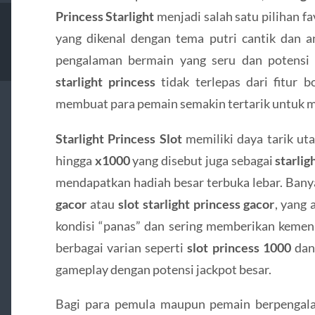
Princess Starlight
menjadi salah satu pilihan fa
yang dikenal dengan tema putri cantik dan 
pengalaman bermain yang seru dan potensi 
starlight princess
tidak terlepas dari fitur 
membuat para pemain semakin tertarik untuk 
Starlight Princess Slot
memiliki daya tarik ut
hingga
x1000
yang disebut juga sebagai
starlig
mendapatkan hadiah besar terbuka lebar. Ban
gacor
atau
slot starlight princess gacor
, yang 
kondisi “panas” dan sering memberikan kemena
berbagai varian seperti
slot princess 1000
da
gameplay dengan potensi jackpot besar.
Bagi para pemula maupun pemain berpenga