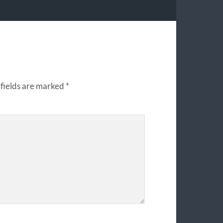
fields are marked
*