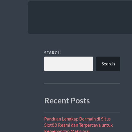
SEARCH
Search
Recent Posts
Panduan Lengkap Bermain di Situs
Slot88 Resmi dan Terpercaya untuk
Kemenangan Maksimal