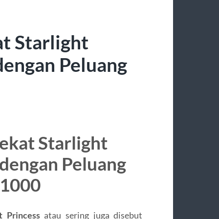
 Starlight
 dengan Peluang
kat Starlight
r dengan Peluang
x1000
ht Princess
atau sering juga disebut