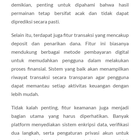
demikian, penting untuk dipahami bahwa hasil
permainan tetap bersifat acak dan tidak dapat
diprediksi secara pasti.
Selain itu, terdapat juga fitur transaksi yang mencakup
deposit dan penarikan dana. Fitur ini biasanya
mendukung berbagai metode pembayaran digital
untuk memudahkan pengguna dalam melakukan
proses finansial. Sistem yang baik akan menampilkan
riwayat transaksi secara transparan agar pengguna
dapat memantau setiap aktivitas keuangan dengan
lebih mudah.
Tidak kalah penting, fitur keamanan juga menjadi
bagian utama yang harus diperhatikan. Banyak
platform menyediakan sistem enkripsi data, verifikasi
dua langkah, serta pengaturan privasi akun untuk