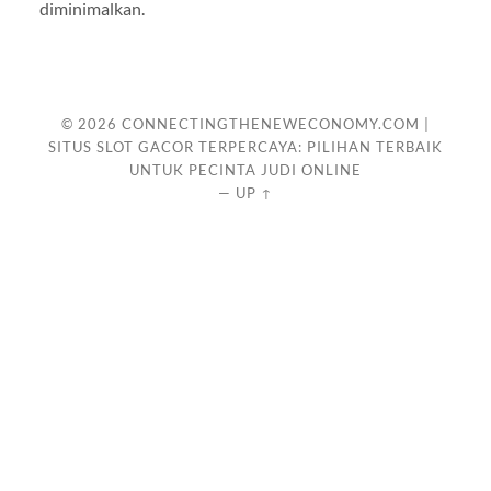
diminimalkan.
© 2026
CONNECTINGTHENEWECONOMY.COM |
SITUS SLOT GACOR TERPERCAYA: PILIHAN TERBAIK
UNTUK PECINTA JUDI ONLINE
—
UP ↑