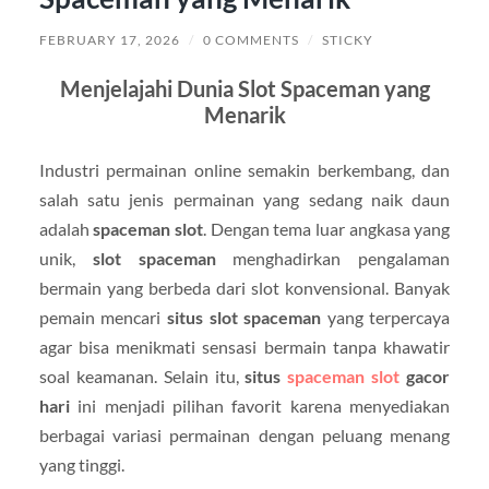
FEBRUARY 17, 2026
/
0 COMMENTS
/
STICKY
Menjelajahi Dunia Slot Spaceman yang
Menarik
Industri permainan online semakin berkembang, dan
salah satu jenis permainan yang sedang naik daun
adalah
spaceman slot
. Dengan tema luar angkasa yang
unik,
slot spaceman
menghadirkan pengalaman
bermain yang berbeda dari slot konvensional. Banyak
pemain mencari
situs slot spaceman
yang terpercaya
agar bisa menikmati sensasi bermain tanpa khawatir
soal keamanan. Selain itu,
situs
spaceman slot
gacor
hari
ini menjadi pilihan favorit karena menyediakan
berbagai variasi permainan dengan peluang menang
yang tinggi.