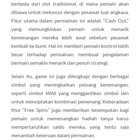
berbeda dari slot tradisional, di mana pemain akan
dibawa untuk meluncur dengan pesawat luar angkasa.
Fitur utama dalam permainan ini adalah “Cash Out,”
yang memungkinkan pemain untuk menarik
kemenangan mereka lebih awal sebelum pesawat
kembali ke bumi. Hal ini memberi pemain kontrol lebih
besar terhadap permainan, membuat pengalaman
bermain semakin menarik dan penuh strategi.
Selain itu, game ini juga dilengkapi dengan berbagai
simbol yang meningkatkan peluang kemenangan,
seperti simbol Wild yang menggantikan simbol lain
untuk menciptakan kombinasi pemenang. Keberadaan
fitur “Free Spins” juga memberikan kesempatan bagi
pemain untuk memenangkan hadiah tanpa harus
mempertaruhkan saldo mereka, yang tentu saja
menambah keseruan dalam permainan.