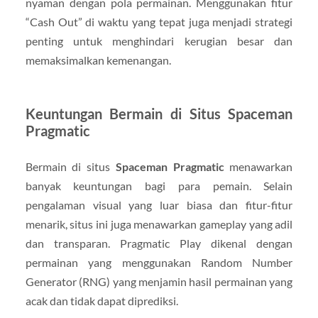
nyaman dengan pola permainan. Menggunakan fitur
“Cash Out” di waktu yang tepat juga menjadi strategi
penting untuk menghindari kerugian besar dan
memaksimalkan kemenangan.
Keuntungan Bermain di Situs Spaceman
Pragmatic
Bermain di situs
Spaceman Pragmatic
menawarkan
banyak keuntungan bagi para pemain. Selain
pengalaman visual yang luar biasa dan fitur-fitur
menarik, situs ini juga menawarkan gameplay yang adil
dan transparan. Pragmatic Play dikenal dengan
permainan yang menggunakan Random Number
Generator (RNG) yang menjamin hasil permainan yang
acak dan tidak dapat diprediksi.