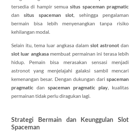
tersedia di hampir semua
situs spaceman pragmatic
dan
situs spaceman slot
, sehingga pengalaman
bermain bisa lebih menyenangkan tanpa risiko
kehilangan modal.
Selain itu, tema luar angkasa dalam
slot astronot
dan
slot luar angkasa
membuat permainan ini terasa lebih
hidup. Pemain bisa merasakan sensasi menjadi
astronot yang menjelajahi galaksi sambil mencari
kemenangan besar. Dengan dukungan dari
spaceman
pragmatic
dan
spaceman pragmatic play
, kualitas
permainan tidak perlu diragukan lagi.
Strategi Bermain dan Keunggulan Slot
Spaceman