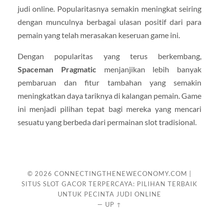
judi online. Popularitasnya semakin meningkat seiring
dengan munculnya berbagai ulasan positif dari para
pemain yang telah merasakan keseruan game ini.
Dengan popularitas yang terus berkembang,
Spaceman Pragmatic
menjanjikan lebih banyak
pembaruan dan fitur tambahan yang semakin
meningkatkan daya tariknya di kalangan pemain. Game
ini menjadi pilihan tepat bagi mereka yang mencari
sesuatu yang berbeda dari permainan slot tradisional.
© 2026
CONNECTINGTHENEWECONOMY.COM |
SITUS SLOT GACOR TERPERCAYA: PILIHAN TERBAIK
UNTUK PECINTA JUDI ONLINE
—
UP ↑