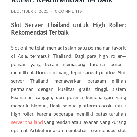
DECEMBER 8, 2025
/
0 COMMENTS
Slot Server Thailand untuk High Roller:
Rekomendasi Terbaik
Slot online telah menjadi salah satu permainan favorit
di Asia, termasuk Thailand. Bagi para high roller—
pemain yang berani memasang taruhan besar—
memilih platform slot yang tepat sangat penting. Slot
server Thailand menawarkan beragam pilihan
permainan dengan kualitas grafis tinggi, sistem
keamanan canggih, dan potensi kemenangan yang
menarik. Namun, tidak semua platform cocok untuk
high roller, karena beberapa memiliki batas taruhan
server thailand
yang rendah atau layanan yang kurang
optimal. Artikel ini akan membahas rekomendasi slot