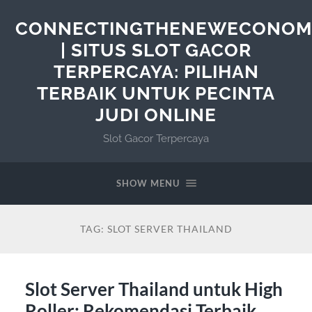
CONNECTINGTHENEWECONOM
| SITUS SLOT GACOR
TERPERCAYA: PILIHAN
TERBAIK UNTUK PECINTA
JUDI ONLINE
Slot Gacor Terpercaya
SHOW MENU
TAG:
SLOT SERVER THAILAND
Slot Server Thailand untuk High
Roller: Rekomendasi Terbaik