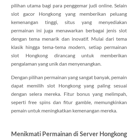
pilihan utama bagi para penggemar judi online. Selain
slot gacor Hongkong yang memberikan peluang
kemenangan tinggi, situs yang menyediakan
permainan ini juga menawarkan berbagai jenis slot
dengan tema menarik dan inovatif. Mulai dari tema
klasik hingga tema-tema modern, setiap permainan
slot Hongkong dirancang untuk memberikan
pengalaman yang unik dan menyenangkan.
Dengan pilihan permainan yang sangat banyak, pemain
dapat memilih slot Hongkong yang paling sesuai
dengan selera mereka. Fitur bonus yang melimpah,
seperti free spins dan fitur gamble, memungkinkan
pemain untuk meningkatkan kemenangan mereka.
Menikmati Permainan di Server Hongkong