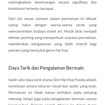
meningkatkan kemenangan secara signifikan jika
kombinasi tertentu tercapai.
Dari sisi visual, animasi dalam permainan ini dibuat
cukup halus dengan warna-warna cerah yang
mencerminkan budaya street art. Musik latar menjadi
elemen penting yang memperkuat suasana permainan,
memberikan pengalaman yang lebih imersif bagi
pemain yang menyukai genre hip hop.
Daya Tarik dan Pengalaman Bermain
Salah satu daya tarik utama Slot Hip Hop Panda adalah
kombinasi antara hiburan visual dan audio yang kuat.
Permainan ini tidak hanya berfokus pada peluang
menang, tetapi juga pada pengalaman bermain secara
keseluruhan. Pemain seolah dibawa ke dalam dunia