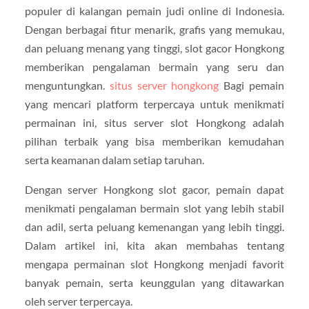
populer di kalangan pemain judi online di Indonesia.
Dengan berbagai fitur menarik, grafis yang memukau,
dan peluang menang yang tinggi, slot gacor Hongkong
memberikan pengalaman bermain yang seru dan
menguntungkan.
situs server hongkong
Bagi pemain
yang mencari platform terpercaya untuk menikmati
permainan ini, situs server slot Hongkong adalah
pilihan terbaik yang bisa memberikan kemudahan
serta keamanan dalam setiap taruhan.
Dengan server Hongkong slot gacor, pemain dapat
menikmati pengalaman bermain slot yang lebih stabil
dan adil, serta peluang kemenangan yang lebih tinggi.
Dalam artikel ini, kita akan membahas tentang
mengapa permainan slot Hongkong menjadi favorit
banyak pemain, serta keunggulan yang ditawarkan
oleh server terpercaya.