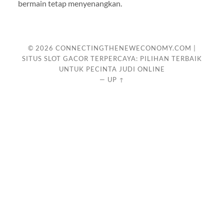
bermain tetap menyenangkan.
© 2026
CONNECTINGTHENEWECONOMY.COM |
SITUS SLOT GACOR TERPERCAYA: PILIHAN TERBAIK
UNTUK PECINTA JUDI ONLINE
—
UP ↑