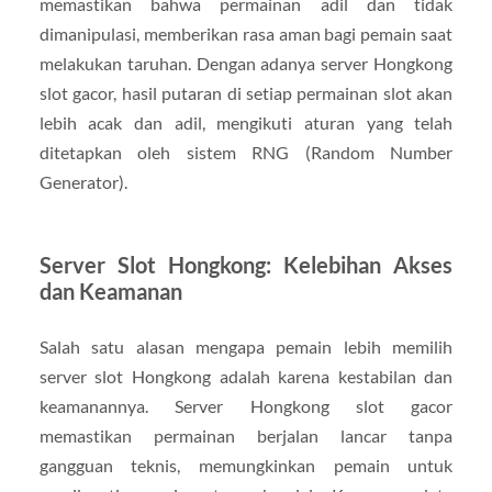
memastikan bahwa permainan adil dan tidak
dimanipulasi, memberikan rasa aman bagi pemain saat
melakukan taruhan. Dengan adanya server Hongkong
slot gacor, hasil putaran di setiap permainan slot akan
lebih acak dan adil, mengikuti aturan yang telah
ditetapkan oleh sistem RNG (Random Number
Generator).
Server Slot Hongkong: Kelebihan Akses
dan Keamanan
Salah satu alasan mengapa pemain lebih memilih
server slot Hongkong adalah karena kestabilan dan
keamanannya. Server Hongkong slot gacor
memastikan permainan berjalan lancar tanpa
gangguan teknis, memungkinkan pemain untuk