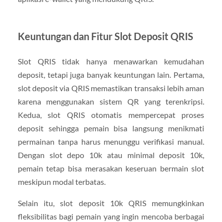
Keuntungan dan Fitur Slot Deposit QRIS
Slot QRIS tidak hanya menawarkan kemudahan
deposit, tetapi juga banyak keuntungan lain. Pertama,
slot deposit via QRIS memastikan transaksi lebih aman
karena menggunakan sistem QR yang terenkripsi.
Kedua, slot QRIS otomatis mempercepat proses
deposit sehingga pemain bisa langsung menikmati
permainan tanpa harus menunggu verifikasi manual.
Dengan slot depo 10k atau minimal deposit 10k,
pemain tetap bisa merasakan keseruan bermain slot
meskipun modal terbatas.
Selain itu, slot deposit 10k QRIS memungkinkan
fleksibilitas bagi pemain yang ingin mencoba berbagai