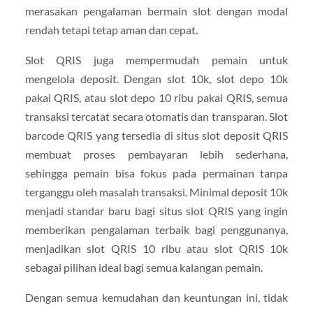
merasakan pengalaman bermain slot dengan modal
rendah tetapi tetap aman dan cepat.
Slot QRIS juga mempermudah pemain untuk
mengelola deposit. Dengan slot 10k, slot depo 10k
pakai QRIS, atau slot depo 10 ribu pakai QRIS, semua
transaksi tercatat secara otomatis dan transparan. Slot
barcode QRIS yang tersedia di situs slot deposit QRIS
membuat proses pembayaran lebih sederhana,
sehingga pemain bisa fokus pada permainan tanpa
terganggu oleh masalah transaksi. Minimal deposit 10k
menjadi standar baru bagi situs slot QRIS yang ingin
memberikan pengalaman terbaik bagi penggunanya,
menjadikan slot QRIS 10 ribu atau slot QRIS 10k
sebagai pilihan ideal bagi semua kalangan pemain.
Dengan semua kemudahan dan keuntungan ini, tidak