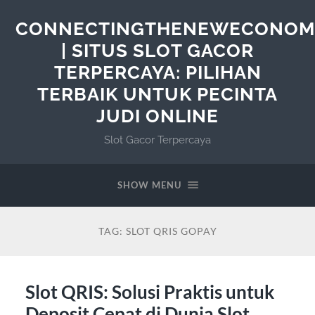
CONNECTINGTHENEWECONOM
| SITUS SLOT GACOR
TERPERCAYA: PILIHAN
TERBAIK UNTUK PECINTA
JUDI ONLINE
Slot Gacor Terpercaya
SHOW MENU
TAG:
SLOT QRIS GOPAY
Slot QRIS: Solusi Praktis untuk
Deposit Cepat di Dunia Slot