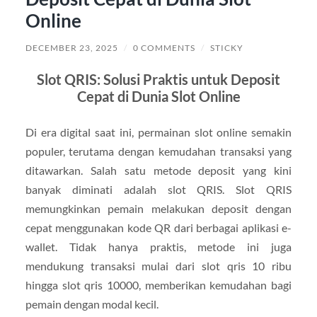
Online
DECEMBER 23, 2025
/
0 COMMENTS
/
STICKY
Slot QRIS: Solusi Praktis untuk Deposit
Cepat di Dunia Slot Online
Di era digital saat ini, permainan slot online semakin
populer, terutama dengan kemudahan transaksi yang
ditawarkan. Salah satu metode deposit yang kini
banyak diminati adalah slot QRIS. Slot QRIS
memungkinkan pemain melakukan deposit dengan
cepat menggunakan kode QR dari berbagai aplikasi e-
wallet. Tidak hanya praktis, metode ini juga
mendukung transaksi mulai dari slot qris 10 ribu
hingga slot qris 10000, memberikan kemudahan bagi
pemain dengan modal kecil.