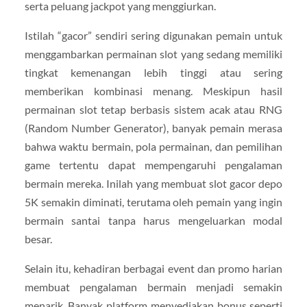
serta peluang jackpot yang menggiurkan.
Istilah “gacor” sendiri sering digunakan pemain untuk
menggambarkan permainan slot yang sedang memiliki
tingkat kemenangan lebih tinggi atau sering
memberikan kombinasi menang. Meskipun hasil
permainan slot tetap berbasis sistem acak atau RNG
(Random Number Generator), banyak pemain merasa
bahwa waktu bermain, pola permainan, dan pemilihan
game tertentu dapat mempengaruhi pengalaman
bermain mereka. Inilah yang membuat slot gacor depo
5K semakin diminati, terutama oleh pemain yang ingin
bermain santai tanpa harus mengeluarkan modal
besar.
Selain itu, kehadiran berbagai event dan promo harian
membuat pengalaman bermain menjadi semakin
menarik. Banyak platform menyediakan bonus seperti