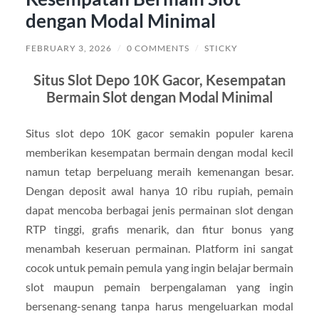
dengan Modal Minimal
FEBRUARY 3, 2026
/
0 COMMENTS
/
STICKY
Situs Slot Depo 10K Gacor, Kesempatan
Bermain Slot dengan Modal Minimal
Situs slot depo 10K gacor semakin populer karena
memberikan kesempatan bermain dengan modal kecil
namun tetap berpeluang meraih kemenangan besar.
Dengan deposit awal hanya 10 ribu rupiah, pemain
dapat mencoba berbagai jenis permainan slot dengan
RTP tinggi, grafis menarik, dan fitur bonus yang
menambah keseruan permainan. Platform ini sangat
cocok untuk pemain pemula yang ingin belajar bermain
slot maupun pemain berpengalaman yang ingin
bersenang-senang tanpa harus mengeluarkan modal