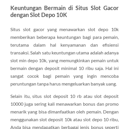
Keuntungan Bermain di Situs Slot Gacor
dengan Slot Depo 10K
Situs slot gacor yang menawarkan slot depo 10k
memberikan beberapa keuntungan bagi para pemain,
terutama dalam hal kenyamanan dan efisiensi
transaksi. Salah satu keuntungan utama adalah adanya
slot min depo 10k, yang memungkinkan pemain untuk
bermain dengan deposit minimal 10 ribu saja. Hal ini
sangat cocok bagi pemain yang ingin mencoba
peruntungan tanpa harus mengeluarkan banyak uang.
Selain itu, situs slot deposit 10 rb atau slot deposit
10000 juga sering kali menawarkan bonus dan promo
menarik yang bisa dimanfaatkan oleh pemain. Dengan
menggunakan slot deposit 10k atau slot depo 10 ribu,
Anda bisa mendapatkan berbagai jenis bonus seperti