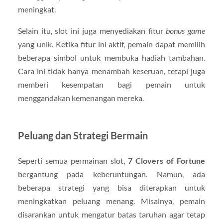
meningkat.
Selain itu, slot ini juga menyediakan fitur
bonus game
yang unik. Ketika fitur ini aktif, pemain dapat memilih
beberapa simbol untuk membuka hadiah tambahan.
Cara ini tidak hanya menambah keseruan, tetapi juga
memberi kesempatan bagi pemain untuk
menggandakan kemenangan mereka.
Peluang dan Strategi Bermain
Seperti semua permainan slot,
7 Clovers of Fortune
bergantung pada keberuntungan. Namun, ada
beberapa strategi yang bisa diterapkan untuk
meningkatkan peluang menang. Misalnya, pemain
disarankan untuk mengatur batas taruhan agar tetap