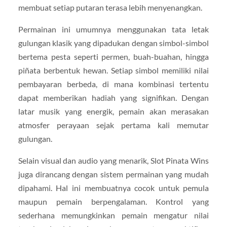
membuat setiap putaran terasa lebih menyenangkan.
Permainan ini umumnya menggunakan tata letak
gulungan klasik yang dipadukan dengan simbol-simbol
bertema pesta seperti permen, buah-buahan, hingga
piñata berbentuk hewan. Setiap simbol memiliki nilai
pembayaran berbeda, di mana kombinasi tertentu
dapat memberikan hadiah yang signifikan. Dengan
latar musik yang energik, pemain akan merasakan
atmosfer perayaan sejak pertama kali memutar
gulungan.
Selain visual dan audio yang menarik, Slot Pinata Wins
juga dirancang dengan sistem permainan yang mudah
dipahami. Hal ini membuatnya cocok untuk pemula
maupun pemain berpengalaman. Kontrol yang
sederhana memungkinkan pemain mengatur nilai