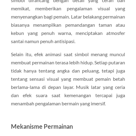
simbol dirancang dengan detail yang cerah dan
memikat, memberikan pengalaman visual yang
menyenangkan bagi pemain. Latar belakang permainan
biasanya menampilkan pemandangan taman atau
kebun yang penuh warna, menciptakan atmosfer
santai namun penuh antisipasi.
Selain itu, efek animasi saat simbol menang muncul
membuat permainan terasa lebih hidup. Setiap putaran
tidak hanya tentang angka dan peluang, tetapi juga
tentang sensasi visual yang membuat pemain betah
berlama-lama di depan layar. Musik latar yang ceria
dan efek suara saat kemenangan tercapai juga
menambah pengalaman bermain yang imersif.
Mekanisme Permainan