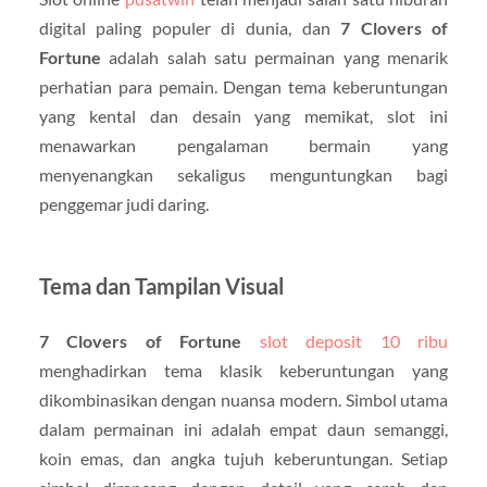
digital paling populer di dunia, dan
7 Clovers of
Fortune
adalah salah satu permainan yang menarik
perhatian para pemain. Dengan tema keberuntungan
yang kental dan desain yang memikat, slot ini
menawarkan pengalaman bermain yang
menyenangkan sekaligus menguntungkan bagi
penggemar judi daring.
Tema dan Tampilan Visual
7 Clovers of Fortune
slot deposit 10 ribu
menghadirkan tema klasik keberuntungan yang
dikombinasikan dengan nuansa modern. Simbol utama
dalam permainan ini adalah empat daun semanggi,
koin emas, dan angka tujuh keberuntungan. Setiap