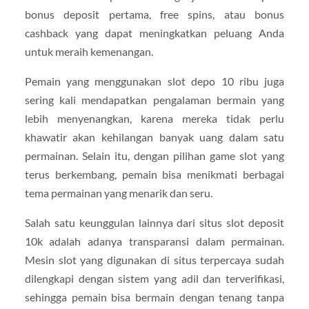
bonus deposit pertama, free spins, atau bonus
cashback yang dapat meningkatkan peluang Anda
untuk meraih kemenangan.
Pemain yang menggunakan slot depo 10 ribu juga
sering kali mendapatkan pengalaman bermain yang
lebih menyenangkan, karena mereka tidak perlu
khawatir akan kehilangan banyak uang dalam satu
permainan. Selain itu, dengan pilihan game slot yang
terus berkembang, pemain bisa menikmati berbagai
tema permainan yang menarik dan seru.
Salah satu keunggulan lainnya dari situs slot deposit
10k adalah adanya transparansi dalam permainan.
Mesin slot yang digunakan di situs terpercaya sudah
dilengkapi dengan sistem yang adil dan terverifikasi,
sehingga pemain bisa bermain dengan tenang tanpa