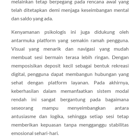
melainkan tetap berpegang pada rencana awal yang
telah ditetapkan demi menjaga keseimbangan mental
dan saldo yang ada.
Kenyamanan psikologis ini juga didukung oleh
antarmuka platform yang semakin ramah pengguna.
Visual yang menarik dan navigasi yang mudah
membuat sesi bermain terasa lebih ringan. Dengan
memposisikan deposit kecil sebagai bentuk rekreasi
digital, pengguna dapat membangun hubungan yang
sehat dengan platform layanan. Pada akhirnya,
keberhasilan dalam memanfaatkan sistem modal
rendah ini sangat bergantung pada bagaimana
seseorang mampu menyeimbangkan antara
antusiasme dan logika, sehingga setiap sesi tetap
memberikan kepuasan tanpa mengganggu stabilitas
emosional sehari-hari.