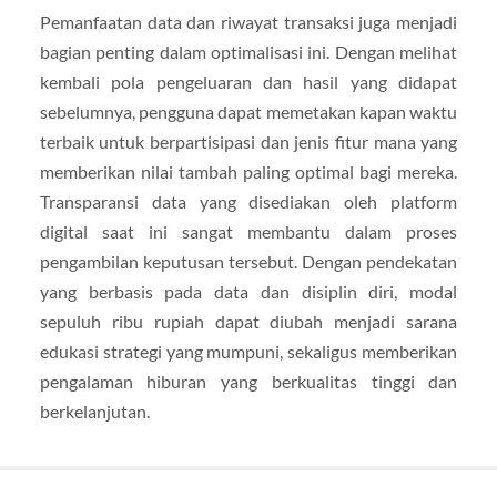
Pemanfaatan data dan riwayat transaksi juga menjadi
bagian penting dalam optimalisasi ini. Dengan melihat
kembali pola pengeluaran dan hasil yang didapat
sebelumnya, pengguna dapat memetakan kapan waktu
terbaik untuk berpartisipasi dan jenis fitur mana yang
memberikan nilai tambah paling optimal bagi mereka.
Transparansi data yang disediakan oleh platform
digital saat ini sangat membantu dalam proses
pengambilan keputusan tersebut. Dengan pendekatan
yang berbasis pada data dan disiplin diri, modal
sepuluh ribu rupiah dapat diubah menjadi sarana
edukasi strategi yang mumpuni, sekaligus memberikan
pengalaman hiburan yang berkualitas tinggi dan
berkelanjutan.