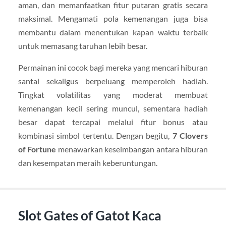
aman, dan memanfaatkan fitur putaran gratis secara
maksimal. Mengamati pola kemenangan juga bisa
membantu dalam menentukan kapan waktu terbaik
untuk memasang taruhan lebih besar.
Permainan ini cocok bagi mereka yang mencari hiburan
santai sekaligus berpeluang memperoleh hadiah.
Tingkat volatilitas yang moderat membuat
kemenangan kecil sering muncul, sementara hadiah
besar dapat tercapai melalui fitur bonus atau
kombinasi simbol tertentu. Dengan begitu,
7 Clovers
of Fortune
menawarkan keseimbangan antara hiburan
dan kesempatan meraih keberuntungan.
Slot Gates of Gatot Kaca