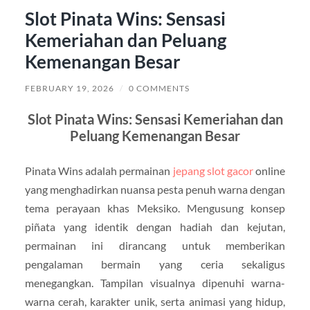
Slot Pinata Wins: Sensasi
Kemeriahan dan Peluang
Kemenangan Besar
FEBRUARY 19, 2026
/
0 COMMENTS
Slot Pinata Wins: Sensasi Kemeriahan dan
Peluang Kemenangan Besar
Pinata Wins
adalah permainan
jepang slot gacor
online
yang menghadirkan nuansa pesta penuh warna dengan
tema perayaan khas Meksiko. Mengusung konsep
piñata yang identik dengan hadiah dan kejutan,
permainan ini dirancang untuk memberikan
pengalaman bermain yang ceria sekaligus
menegangkan. Tampilan visualnya dipenuhi warna-
warna cerah, karakter unik, serta animasi yang hidup,