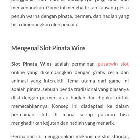
menyenangkan. Game ini menghadirkan suasana pesta
penuh warna dengan pinata, permen, dan hadiah yang
bisa dimenangkan oleh pemain.
Mengenal Slot Pinata Wins
Slot Pinata Wins
adalah permainan
pusatwin slot
online yang dikembangkan dengan grafis ceria dan
animasi yang interaktif. Tema utama dari game ini
adalah pinata, sebuah benda tradisional yang biasanya
diisi dengan permen atau hadiah dan dipukul untuk
memecahkannya. Konsep ini diadaptasi ke dalam
permainan slot, di mana setiap putaran bisa
menghadirkan kejutan dan hadiah yang menarik.
Permainan ini menggunakan mekanisme slot standar,