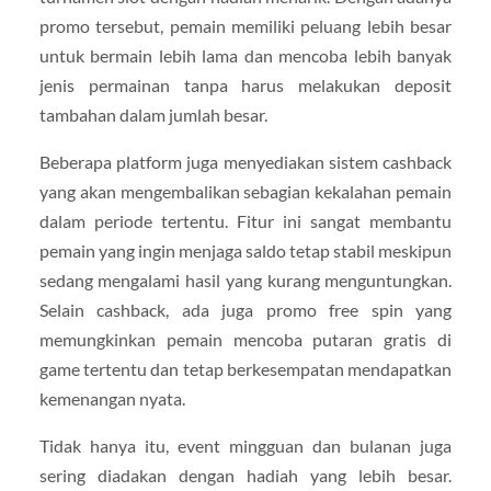
promo tersebut, pemain memiliki peluang lebih besar
untuk bermain lebih lama dan mencoba lebih banyak
jenis permainan tanpa harus melakukan deposit
tambahan dalam jumlah besar.
Beberapa platform juga menyediakan sistem cashback
yang akan mengembalikan sebagian kekalahan pemain
dalam periode tertentu. Fitur ini sangat membantu
pemain yang ingin menjaga saldo tetap stabil meskipun
sedang mengalami hasil yang kurang menguntungkan.
Selain cashback, ada juga promo free spin yang
memungkinkan pemain mencoba putaran gratis di
game tertentu dan tetap berkesempatan mendapatkan
kemenangan nyata.
Tidak hanya itu, event mingguan dan bulanan juga
sering diadakan dengan hadiah yang lebih besar.