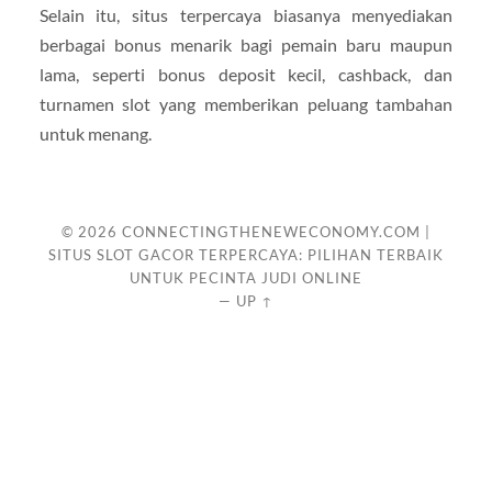
Selain itu, situs terpercaya biasanya menyediakan
berbagai bonus menarik bagi pemain baru maupun
lama, seperti bonus deposit kecil, cashback, dan
turnamen slot yang memberikan peluang tambahan
untuk menang.
© 2026
CONNECTINGTHENEWECONOMY.COM |
SITUS SLOT GACOR TERPERCAYA: PILIHAN TERBAIK
UNTUK PECINTA JUDI ONLINE
—
UP ↑