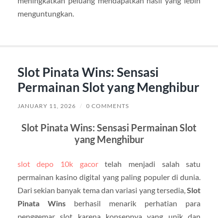
meningkatkan peluang mendapatkan hasil yang lebih
menguntungkan.
Slot Pinata Wins: Sensasi
Permainan Slot yang Menghibur
JANUARY 11, 2026
/
0 COMMENTS
Slot Pinata Wins: Sensasi Permainan Slot
yang Menghibur
slot depo 10k gacor
telah menjadi salah satu
permainan kasino digital yang paling populer di dunia.
Dari sekian banyak tema dan variasi yang tersedia,
Slot
Pinata Wins
berhasil menarik perhatian para
penggemar slot karena konsepnya yang unik dan