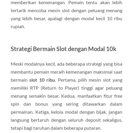
memberikan kemenangan. Pemain tentu akan lebih
tertarik mencoba mesin slot dengan peluang menang
yang lebih besar, apalagi dengan modal kecil 10 ribu
rupiah.
Strategi Bermain Slot dengan Modal 10k
Meski modalnya kecil, ada beberapa strategi yang bisa
membantu pemain meraih kemenangan maksimal saat
bermain
slot 10 ribu
. Pertama, pilih mesin slot yang
memiliki RTP (Return to Player) tinggi agar peluang
menang semakin besar. Kedua, manfaatkan fitur free
spin dan bonus yang sering ditawarkan dalam
permainan. Ketiga, kelola modal dengan bijak, jangan
langsung bertaruh dengan seluruh deposit sekaligus,
tetapi bagi taruhan dalam beberapa putaran.