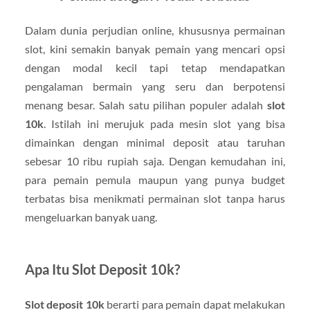
Dalam dunia perjudian online, khususnya permainan
slot, kini semakin banyak pemain yang mencari opsi
dengan modal kecil tapi tetap mendapatkan
pengalaman bermain yang seru dan berpotensi
menang besar. Salah satu pilihan populer adalah
slot
10k
. Istilah ini merujuk pada mesin slot yang bisa
dimainkan dengan minimal deposit atau taruhan
sebesar 10 ribu rupiah saja. Dengan kemudahan ini,
para pemain pemula maupun yang punya budget
terbatas bisa menikmati permainan slot tanpa harus
mengeluarkan banyak uang.
Apa Itu Slot Deposit 10k?
Slot deposit 10k
berarti para pemain dapat melakukan