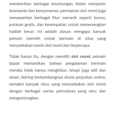
memberikan berbagai keuntungan. Selain menjamin
keamanan dan kenyamanan, permainan slot resmi juga
menawarkan berbagai fitur menarik seperti bonus,
putaran gratis, dan kesempatan untuk memenangkan
hadiah besar. Ini adalah alasan mengapa banyak
pemain memilih untuk bermain di situs yang
menyediakan mesin slot resmi dan terpercaya.
Tidak hanya itu, dengan memilih
slot resmi
, pemain
dapat memastikan bahwa pengalaman bermain
mereka tidak hanya menghibur, tetapi juga adil dan
aman. Seiring berkembangnya dunia perjudian online,
semakin banyak situs yang menyediakan slot resmi
dengan berbagai varian permainan yang seru dan
menguntungkan.