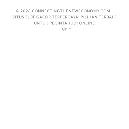
© 2026
CONNECTINGTHENEWECONOMY.COM |
SITUS SLOT GACOR TERPERCAYA: PILIHAN TERBAIK
UNTUK PECINTA JUDI ONLINE
—
UP ↑