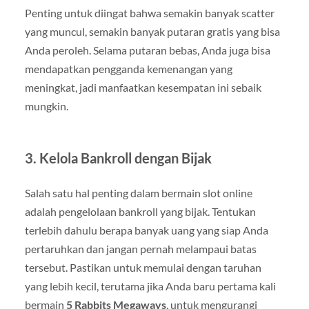
Penting untuk diingat bahwa semakin banyak scatter
yang muncul, semakin banyak putaran gratis yang bisa
Anda peroleh. Selama putaran bebas, Anda juga bisa
mendapatkan pengganda kemenangan yang
meningkat, jadi manfaatkan kesempatan ini sebaik
mungkin.
3.
Kelola Bankroll dengan Bijak
Salah satu hal penting dalam bermain slot online
adalah pengelolaan bankroll yang bijak. Tentukan
terlebih dahulu berapa banyak uang yang siap Anda
pertaruhkan dan jangan pernah melampaui batas
tersebut. Pastikan untuk memulai dengan taruhan
yang lebih kecil, terutama jika Anda baru pertama kali
bermain
5 Rabbits Megaways
, untuk mengurangi