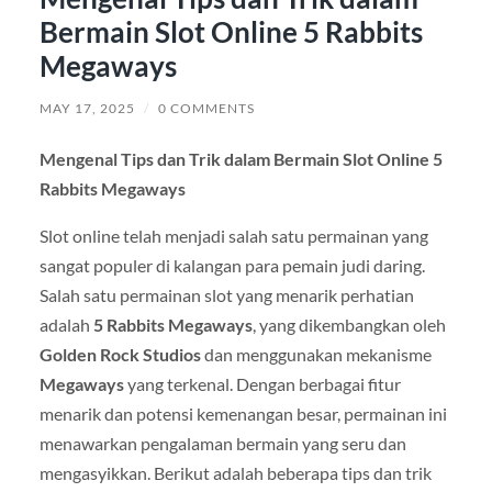
Bermain Slot Online 5 Rabbits
Megaways
MAY 17, 2025
/
0 COMMENTS
Mengenal Tips dan Trik dalam Bermain Slot Online 5
Rabbits Megaways
Slot online telah menjadi salah satu permainan yang
sangat populer di kalangan para pemain judi daring.
Salah satu permainan slot yang menarik perhatian
adalah
5 Rabbits Megaways
, yang dikembangkan oleh
Golden Rock Studios
dan menggunakan mekanisme
Megaways
yang terkenal. Dengan berbagai fitur
menarik dan potensi kemenangan besar, permainan ini
menawarkan pengalaman bermain yang seru dan
mengasyikkan. Berikut adalah beberapa tips dan trik