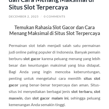
Situs Slot Terpercaya
DECEMBER 2, 2025
/
0 COMMENTS
Temukan Rahasia Slot Gacor dan Cara
Menang Maksimal di Situs Slot Terpercaya
Permainan slot telah menjadi salah satu permainan
judi online paling populer di Indonesia. Banyak pemain
berburu
slot gacor
karena peluang menang yang lebih
besar dan keuntungan maksimal yang bisa didapat.
Bagi Anda yang ingin mencoba keberuntungan,
penting untuk mengetahui cara memilih
situs slot
gacor
yang benar-benar terpercaya dan aman. Situs-
situs ini menyediakan berbagai jenis
slot terbaru
,
slot
maxwin
, dan
slot gacor malam ini
, sehingga peluang
kemenangan Anda semakin tinggi.