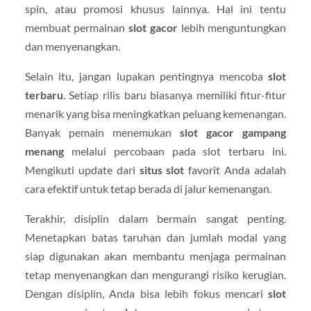
spin, atau promosi khusus lainnya. Hal ini tentu
membuat permainan
slot gacor
lebih menguntungkan
dan menyenangkan.
Selain itu, jangan lupakan pentingnya mencoba
slot
terbaru
. Setiap rilis baru biasanya memiliki fitur-fitur
menarik yang bisa meningkatkan peluang kemenangan.
Banyak pemain menemukan
slot gacor gampang
menang
melalui percobaan pada slot terbaru ini.
Mengikuti update dari
situs slot
favorit Anda adalah
cara efektif untuk tetap berada di jalur kemenangan.
Terakhir, disiplin dalam bermain sangat penting.
Menetapkan batas taruhan dan jumlah modal yang
siap digunakan akan membantu menjaga permainan
tetap menyenangkan dan mengurangi risiko kerugian.
Dengan disiplin, Anda bisa lebih fokus mencari
slot