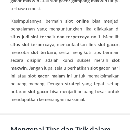
gacor maxwin
atau
slot gacor gampang maxwin
tanpa
terbawa emosi.
Kesimpulannya, bermain
slot online
bisa menjadi
pengalaman yang menguntungkan jika dilakukan di
situs judi slot terbaik dan terpercaya no 1
. Memilih
situs slot terpercaya
, memanfaatkan
link slot gacor
,
mencoba
slot terbaru
, serta mengikuti tips bermain
secara disiplin adalah kunci sukses meraih
slot
maxwin
. Jangan lupa, selalu perhatikan
slot gacor hari
ini
atau
slot gacor malam ini
untuk memaksimalkan
peluang menang. Dengan strategi yang tepat, setiap
putaran
slot gacor
bisa menjadi peluang besar untuk
mendapatkan kemenangan maksimal.
Mengenal Tips dan Trik dalam