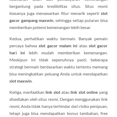
bergantung pada kredibilitas situs. Situs resmi
biasanya juga menawarkan fitur menarik seperti
slot
gacor gampang maxwin
, sehingga setiap putaran bisa
memberikan potensi kemenangan lebih besar.
Kedua, perhatikan waktu bermain. Banyak pemain
percaya bahwa
slot gacor malam ini
atau
slot gacor
hari ini
lebih mudah memberikan kemenangan.
Meskipun ini tidak sepenuhnya pasti, beberapa
strategi bermain berdasarkan waktu tertentu memang
bisa meningkatkan peluang Anda untuk mendapatkan
slot maxwin
.
Ketiga, manfaatkan
link slot
atau
link slot online
yang
disediakan oleh situs resmi. Dengan menggunakan link
resmi, Anda tidak hanya terhindar dari risiko penipuan,
tetapi juga bisa mendapatkan bonus tambahan, free