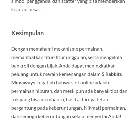
simbol pengganda, dan scatter yang bisa memberikan
kejutan besar.
Kesimpulan
Dengan memahami mekanisme permainan,
memanfaatkan fitur-fitur unggulan, serta mengelola
bankroll dengan bijak, Anda dapat meningkatkan
peluang untuk meraih kemenangan dalam
5 Rabbits
Megaways
. Ingatlah bahwa slot online adalah
permainan hiburan, dan meskipun ada banyak tips dan
trik yang bisa membantu, hasil akhirnya tetap
bergantung pada keberuntungan. Nikmati permainan,
dan semoga keberuntungan selalu menyertai Anda!