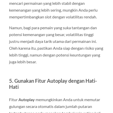
mencari permainan yang lebih stabil dengan
kemenangan yang lebih sering, mungkin Anda perlu
mempertimbangkan slot dengan volatilitas rendah.
Namun, bagi para pemain yang suka tantangan dan
potensi kemenangan yang besar, volatilitas tinggi
justru menjadi daya tarik utama dari permainan ini.
Oleh karena itu, pastikan Anda siap dengan risiko yang
lebih tinggi, namun dengan potensi keuntungan yang
juga lebih besar.
5.
Gunakan Fitur Autoplay dengan Hati-
Hati
Fitur
Autoplay
memungkinkan Anda untuk memutar
gulungan secara otomatis dalam jumlah putaran