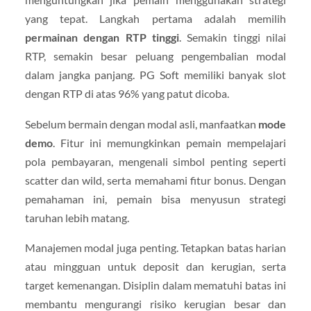
yang tepat. Langkah pertama adalah memilih
permainan dengan RTP tinggi
. Semakin tinggi nilai
RTP, semakin besar peluang pengembalian modal
dalam jangka panjang. PG Soft memiliki banyak slot
dengan RTP di atas 96% yang patut dicoba.
Sebelum bermain dengan modal asli, manfaatkan
mode
demo
. Fitur ini memungkinkan pemain mempelajari
pola pembayaran, mengenali simbol penting seperti
scatter dan wild, serta memahami fitur bonus. Dengan
pemahaman ini, pemain bisa menyusun strategi
taruhan lebih matang.
Manajemen modal juga penting. Tetapkan batas harian
atau mingguan untuk deposit dan kerugian, serta
target kemenangan. Disiplin dalam mematuhi batas ini
membantu mengurangi risiko kerugian besar dan