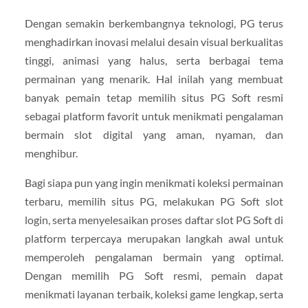
Dengan semakin berkembangnya teknologi, PG terus
menghadirkan inovasi melalui desain visual berkualitas
tinggi, animasi yang halus, serta berbagai tema
permainan yang menarik. Hal inilah yang membuat
banyak pemain tetap memilih situs PG Soft resmi
sebagai platform favorit untuk menikmati pengalaman
bermain slot digital yang aman, nyaman, dan
menghibur.
Bagi siapa pun yang ingin menikmati koleksi permainan
terbaru, memilih situs PG, melakukan PG Soft slot
login, serta menyelesaikan proses daftar slot PG Soft di
platform terpercaya merupakan langkah awal untuk
memperoleh pengalaman bermain yang optimal.
Dengan memilih PG Soft resmi, pemain dapat
menikmati layanan terbaik, koleksi game lengkap, serta