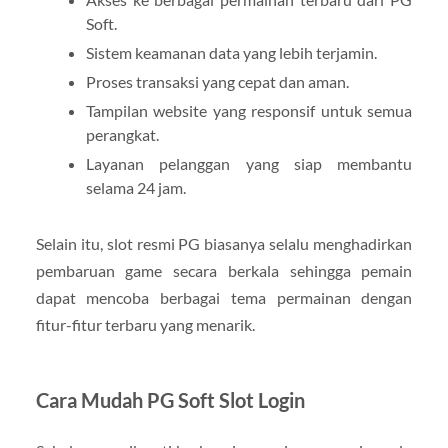
Soft.
Sistem keamanan data yang lebih terjamin.
Proses transaksi yang cepat dan aman.
Tampilan website yang responsif untuk semua
perangkat.
Layanan pelanggan yang siap membantu
selama 24 jam.
Selain itu, slot resmi PG biasanya selalu menghadirkan
pembaruan game secara berkala sehingga pemain
dapat mencoba berbagai tema permainan dengan
fitur-fitur terbaru yang menarik.
Cara Mudah PG Soft Slot Login