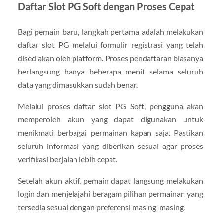
Daftar Slot PG Soft dengan Proses Cepat
Bagi pemain baru, langkah pertama adalah melakukan
daftar slot PG melalui formulir registrasi yang telah
disediakan oleh platform. Proses pendaftaran biasanya
berlangsung hanya beberapa menit selama seluruh
data yang dimasukkan sudah benar.
Melalui proses daftar slot PG Soft, pengguna akan
memperoleh akun yang dapat digunakan untuk
menikmati berbagai permainan kapan saja. Pastikan
seluruh informasi yang diberikan sesuai agar proses
verifikasi berjalan lebih cepat.
Setelah akun aktif, pemain dapat langsung melakukan
login dan menjelajahi beragam pilihan permainan yang
tersedia sesuai dengan preferensi masing-masing.