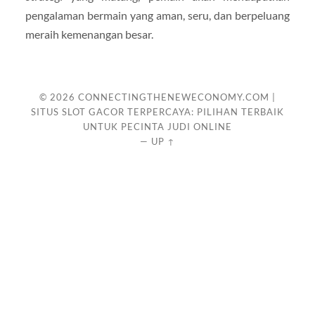
pengalaman bermain yang aman, seru, dan berpeluang
meraih kemenangan besar.
© 2026
CONNECTINGTHENEWECONOMY.COM |
SITUS SLOT GACOR TERPERCAYA: PILIHAN TERBAIK
UNTUK PECINTA JUDI ONLINE
—
UP ↑