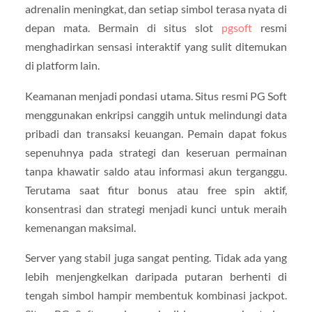
adrenalin meningkat, dan setiap simbol terasa nyata di
depan mata. Bermain di situs slot
pgsoft
resmi
menghadirkan sensasi interaktif yang sulit ditemukan
di platform lain.
Keamanan menjadi pondasi utama. Situs resmi PG Soft
menggunakan enkripsi canggih untuk melindungi data
pribadi dan transaksi keuangan. Pemain dapat fokus
sepenuhnya pada strategi dan keseruan permainan
tanpa khawatir saldo atau informasi akun terganggu.
Terutama saat fitur bonus atau free spin aktif,
konsentrasi dan strategi menjadi kunci untuk meraih
kemenangan maksimal.
Server yang stabil juga sangat penting. Tidak ada yang
lebih menjengkelkan daripada putaran berhenti di
tengah simbol hampir membentuk kombinasi jackpot.