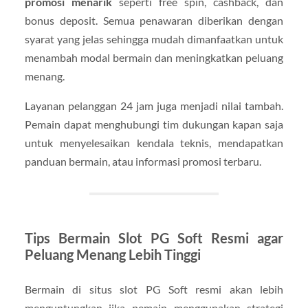
promosi menarik
seperti free spin, cashback, dan
bonus deposit. Semua penawaran diberikan dengan
syarat yang jelas sehingga mudah dimanfaatkan untuk
menambah modal bermain dan meningkatkan peluang
menang.
Layanan pelanggan 24 jam juga menjadi nilai tambah.
Pemain dapat menghubungi tim dukungan kapan saja
untuk menyelesaikan kendala teknis, mendapatkan
panduan bermain, atau informasi promosi terbaru.
Tips Bermain Slot PG Soft Resmi agar
Peluang Menang Lebih Tinggi
Bermain di situs slot PG Soft resmi akan lebih
menguntungkan jika pemain menggunakan strategi