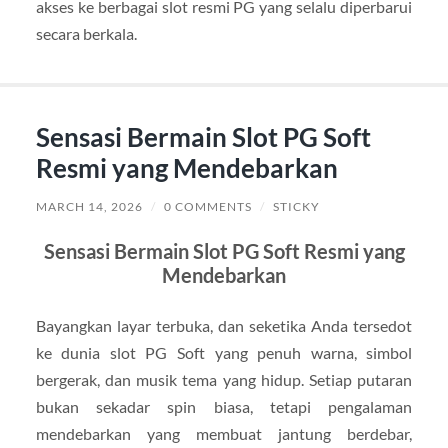
akses ke berbagai slot resmi PG yang selalu diperbarui
secara berkala.
Sensasi Bermain Slot PG Soft
Resmi yang Mendebarkan
MARCH 14, 2026
/
0 COMMENTS
/
STICKY
Sensasi Bermain Slot PG Soft Resmi yang
Mendebarkan
Bayangkan layar terbuka, dan seketika Anda tersedot
ke dunia slot PG Soft yang penuh warna, simbol
bergerak, dan musik tema yang hidup. Setiap putaran
bukan sekadar spin biasa, tetapi pengalaman
mendebarkan yang membuat jantung berdebar,