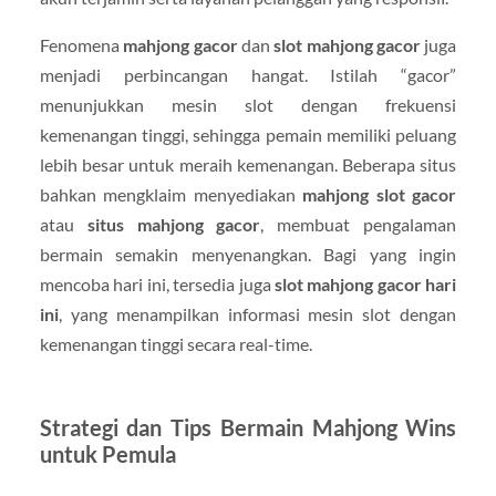
Fenomena
mahjong gacor
dan
slot mahjong gacor
juga
menjadi perbincangan hangat. Istilah “gacor”
menunjukkan mesin slot dengan frekuensi
kemenangan tinggi, sehingga pemain memiliki peluang
lebih besar untuk meraih kemenangan. Beberapa situs
bahkan mengklaim menyediakan
mahjong slot gacor
atau
situs mahjong gacor
, membuat pengalaman
bermain semakin menyenangkan. Bagi yang ingin
mencoba hari ini, tersedia juga
slot mahjong gacor hari
ini
, yang menampilkan informasi mesin slot dengan
kemenangan tinggi secara real-time.
Strategi dan Tips Bermain Mahjong Wins
untuk Pemula