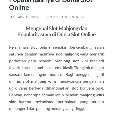
Online
JANUARY 18, 2026
/
0 COMMENTS
/
STICKY
Mengenal Slot Mahjong dan
Popularitasnya di Dunia Slot Online
Permainan slot online semakin berkembang, salah
satunya dengan hadirnya
slot mahjong
yang menarik
perhatian para pemain.
Mahjong slot
kini menjadi
favorit karena kombinasi tema klasik Tiongkok dengan
sensasi kemenangan modern. Bagi penggemar judi
online,
slot mahjong wins
menawarkan pengalaman
unik yang berbeda dibandingkan slot konvensional.
Bahkan, beberapa pemain lebih memilih
mahjong wins
slot
karena mekanisme permainan yang mudah
dimengerti dan peluang menang yang tinggi.