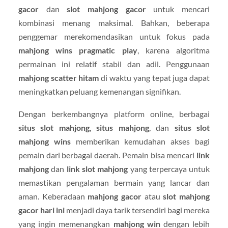
gacor
dan
slot mahjong gacor
untuk mencari
kombinasi menang maksimal. Bahkan, beberapa
penggemar merekomendasikan untuk fokus pada
mahjong wins pragmatic play
, karena algoritma
permainan ini relatif stabil dan adil. Penggunaan
mahjong scatter hitam
di waktu yang tepat juga dapat
meningkatkan peluang kemenangan signifikan.
Dengan berkembangnya platform online, berbagai
situs slot mahjong
,
situs mahjong
, dan
situs slot
mahjong wins
memberikan kemudahan akses bagi
pemain dari berbagai daerah. Pemain bisa mencari
link
mahjong
dan
link slot mahjong
yang terpercaya untuk
memastikan pengalaman bermain yang lancar dan
aman. Keberadaan
mahjong gacor
atau
slot mahjong
gacor hari ini
menjadi daya tarik tersendiri bagi mereka
yang ingin memenangkan
mahjong win
dengan lebih