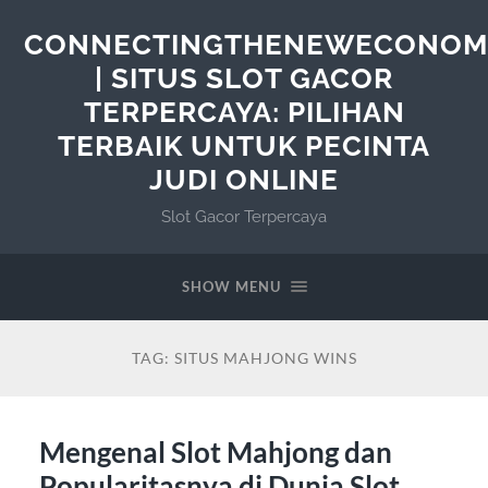
CONNECTINGTHENEWECONOM
| SITUS SLOT GACOR
TERPERCAYA: PILIHAN
TERBAIK UNTUK PECINTA
JUDI ONLINE
Slot Gacor Terpercaya
SHOW MENU
TAG:
SITUS MAHJONG WINS
Mengenal Slot Mahjong dan
Popularitasnya di Dunia Slot