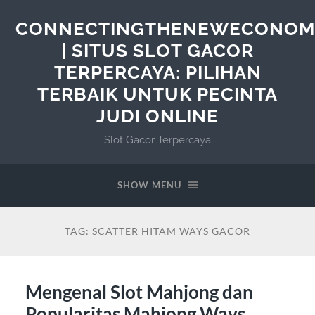
CONNECTINGTHENEWECONOM
| SITUS SLOT GACOR
TERPERCAYA: PILIHAN
TERBAIK UNTUK PECINTA
JUDI ONLINE
Slot Gacor Terpercaya
SHOW MENU
TAG:
SCATTER HITAM WAYS GACOR
Mengenal Slot Mahjong dan
Popularitas Mahjong Ways