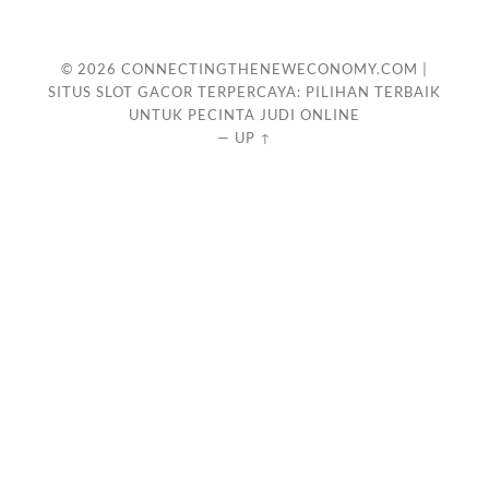
© 2026
CONNECTINGTHENEWECONOMY.COM |
SITUS SLOT GACOR TERPERCAYA: PILIHAN TERBAIK
UNTUK PECINTA JUDI ONLINE
—
UP ↑