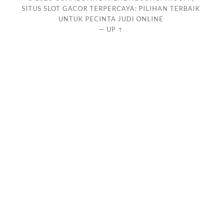
SITUS SLOT GACOR TERPERCAYA: PILIHAN TERBAIK
UNTUK PECINTA JUDI ONLINE
—
UP ↑