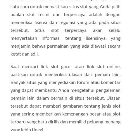
satu cara untuk memastikan situs slot yang Anda pilih
adalah slot resmi dan terpercaya adalah dengan
memeriksa lisensi dan regulasi yang ada pada situs
tersebut. Situs slot terpercaya akan selalu
menyertakan informasi tentang lisensinya, yang
menjamin bahwa permainan yang ada diawasi secara
ketat dan adil.
Saat mencari link slot gacor atau link slot online,
pastikan untuk memeriksa ulasan dari pemain lain.
Banyak situs yang menyediakan forum atau komentar
yang dapat membantu Anda mengetahui pengalaman
pemain lain dalam bermain di situs tersebut. Ulasan
tersebut dapat memberi gambaran tentang jenis slot
yang sering memberikan kemenangan besar atau slot
terbaru yang baru dirilis dan memiliki peluang menang
yang lebih tinggi.