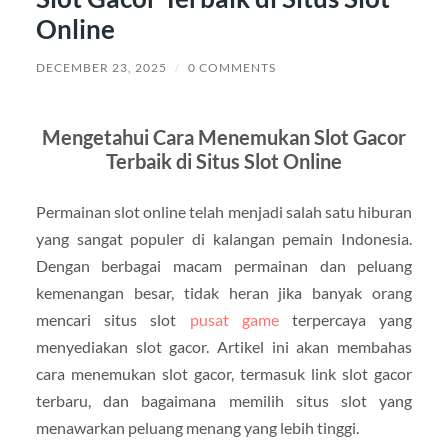
Online
DECEMBER 23, 2025
/
0 COMMENTS
Mengetahui Cara Menemukan Slot Gacor
Terbaik di Situs Slot Online
Permainan slot online telah menjadi salah satu hiburan
yang sangat populer di kalangan pemain Indonesia.
Dengan berbagai macam permainan dan peluang
kemenangan besar, tidak heran jika banyak orang
mencari situs slot
pusat game
terpercaya yang
menyediakan slot gacor. Artikel ini akan membahas
cara menemukan slot gacor, termasuk link slot gacor
terbaru, dan bagaimana memilih situs slot yang
menawarkan peluang menang yang lebih tinggi.