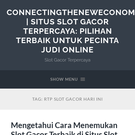
CONNECTINGTHENEWECONOM
| SITUS SLOT GACOR
TERPERCAYA: PILIHAN
TERBAIK UNTUK PECINTA
JUDI ONLINE
Slot Gacor Terpercaya
SHOW MENU
TAG:
RTP SLOT GACOR HARI INI
Mengetahui Cara Menemukan
Slot Gacor Terbaik di Situs Slot