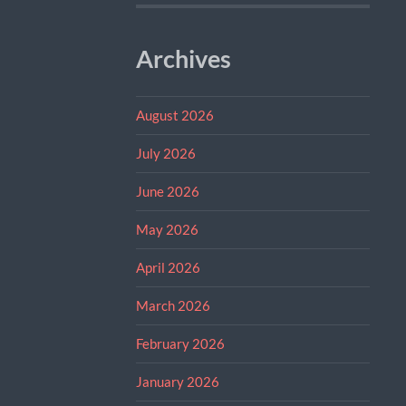
Archives
August 2026
July 2026
June 2026
May 2026
April 2026
March 2026
February 2026
January 2026