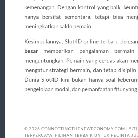
kemenangan. Dengan kontrol yang baik, keuntu
hanya bersifat sementara, tetapi bisa men
meningkatkan saldo pemain.
Kesimpulannya, Slot4D online terbaru dengan
besar
memberikan pengalaman bermain y
menguntungkan. Pemain yang cerdas akan mema
mengatur strategi bermain, dan tetap disipli
Dunia Slot4D kini bukan hanya soal keberuntu
pengelolaan modal, dan pemanfaatan fitur yang 
© 2026
CONNECTINGTHENEWECONOMY.COM | SITU
TERPERCAYA: PILIHAN TERBAIK UNTUK PECINTA JU