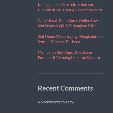
Keunggulan Infrastruktur dan Variasi
Hiburan di Situs Slot 4D Gacor Modern
Cara Mudah Main Game Online Lewat
Slot Deposit QRIS Terjangkau 5 Ribu
Slot Demo Modern yang Menghadirkan
Sensasi Bermain Berbeda
Membahas Slot Depo 10K dalam
Perspektif Teknologi Hiburan Modern
Recent Comments
No comments to show.