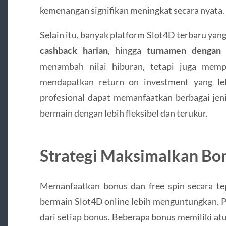
kemenangan signifikan meningkat secara nyata.
Selain itu, banyak platform Slot4D terbaru ya
cashback harian
, hingga
turnamen dengan 
menambah nilai hiburan, tetapi juga mem
mendapatkan return on investment yang le
profesional dapat memanfaatkan berbagai jeni
bermain dengan lebih fleksibel dan terukur.
Strategi Maksimalkan Bon
Memanfaatkan bonus dan free spin secara te
bermain Slot4D online lebih menguntungkan. P
dari setiap bonus. Beberapa bonus memiliki at