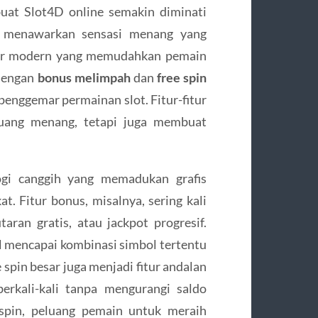
at Slot4D online semakin diminati
a menawarkan sensasi menang yang
itur modern yang memudahkan pemain
 dengan
bonus melimpah
dan
free spin
 penggemar permainan slot. Fitur-fitur
ang menang, tetapi juga membuat
ogi canggih yang memadukan grafis
t. Fitur bonus, misalnya, sering kali
ran gratis, atau jackpot progresif.
l mencapai kombinasi simbol tertentu
 spin besar juga menjadi fitur andalan
rkali-kali tanpa mengurangi saldo
spin, peluang pemain untuk meraih