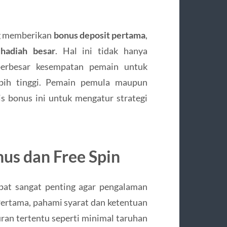
ng memberikan
bonus deposit pertama
,
hadiah besar
. Hal ini tidak hanya
perbesar kesempatan pemain untuk
bih tinggi. Pemain pemula maupun
s bonus ini untuk mengatur strategi
us dan Free Spin
pat sangat penting agar pengalaman
ertama, pahami syarat dan ketentuan
uran tertentu seperti minimal taruhan