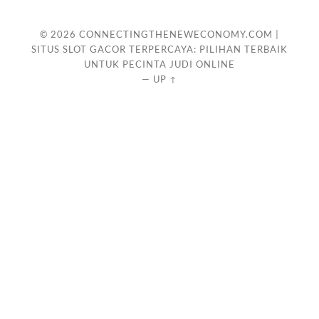
© 2026
CONNECTINGTHENEWECONOMY.COM |
SITUS SLOT GACOR TERPERCAYA: PILIHAN TERBAIK
UNTUK PECINTA JUDI ONLINE
—
UP ↑