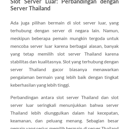
Slot Server Luar: Perbandingan dengan
Server Thailand
Ada juga pilihan bermain di slot server luar, yang
terhubung dengan server di negara lain. Namun,
meskipun beberapa pemain mungkin tergoda untuk
mencoba server luar karena berbagai alasan, banyak
yang tetap memilih slot server Thailand karena
stabilitas dan kualitasnya. Slot yang terhubung dengan
server Thailand gacor biasanya menawarkan
pengalaman bermain yang lebih baik dengan tingkat
keberhasilan yang lebih tinggi.
Perbandingan antara slot server Thailand dan slot
server luar seringkali menunjukkan bahwa server
Thailand lebih diunggulkan dalam hal kecepatan,
keamanan, dan peluang menang. Sebagian besar
pemain yang serius memilih bermain di server Thailand