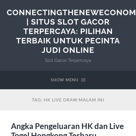
CONNECTINGTHENEWECONOM
| SITUS SLOT GACOR
TERPERCAYA: PILIHAN
TERBAIK UNTUK PECINTA
JUDI ONLINE
Slot Gacor Terpercaya
SHOW MENU
TAG:
HK LIVE DRAW MALAM INI
Angka Pengeluaran HK dan Live
Togel Hongkong Terbaru