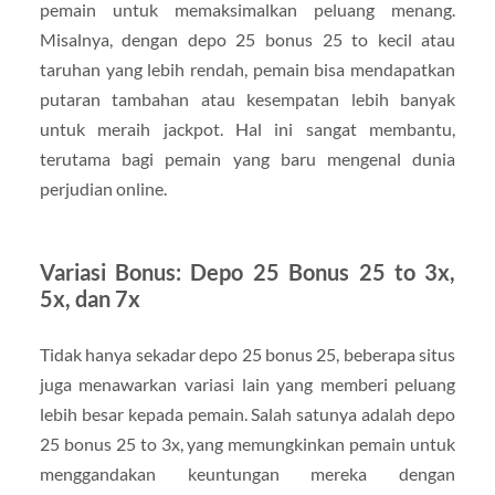
pemain untuk memaksimalkan peluang menang.
Misalnya, dengan depo 25 bonus 25 to kecil atau
taruhan yang lebih rendah, pemain bisa mendapatkan
putaran tambahan atau kesempatan lebih banyak
untuk meraih jackpot. Hal ini sangat membantu,
terutama bagi pemain yang baru mengenal dunia
perjudian online.
Variasi Bonus: Depo 25 Bonus 25 to 3x,
5x, dan 7x
Tidak hanya sekadar depo 25 bonus 25, beberapa situs
juga menawarkan variasi lain yang memberi peluang
lebih besar kepada pemain. Salah satunya adalah depo
25 bonus 25 to 3x, yang memungkinkan pemain untuk
menggandakan keuntungan mereka dengan