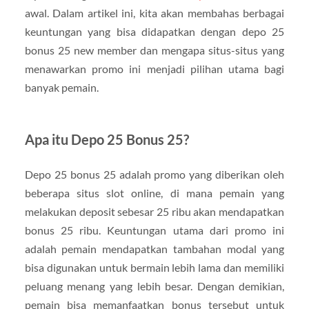
awal
. Dalam artikel ini, kita akan membahas berbagai
keuntungan yang bisa didapatkan dengan depo 25
bonus 25 new member dan mengapa situs-situs yang
menawarkan promo ini menjadi pilihan utama bagi
banyak pemain.
Apa itu Depo 25 Bonus 25?
Depo 25 bonus 25 adalah promo yang diberikan oleh
beberapa situs slot online, di mana pemain yang
melakukan deposit sebesar 25 ribu akan mendapatkan
bonus 25 ribu. Keuntungan utama dari promo ini
adalah pemain mendapatkan tambahan modal yang
bisa digunakan untuk bermain lebih lama dan memiliki
peluang menang yang lebih besar. Dengan demikian,
pemain bisa memanfaatkan bonus tersebut untuk