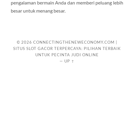
pengalaman bermain Anda dan memberi peluang lebih
besar untuk menang besar.
© 2026
CONNECTINGTHENEWECONOMY.COM |
SITUS SLOT GACOR TERPERCAYA: PILIHAN TERBAIK
UNTUK PECINTA JUDI ONLINE
—
UP ↑