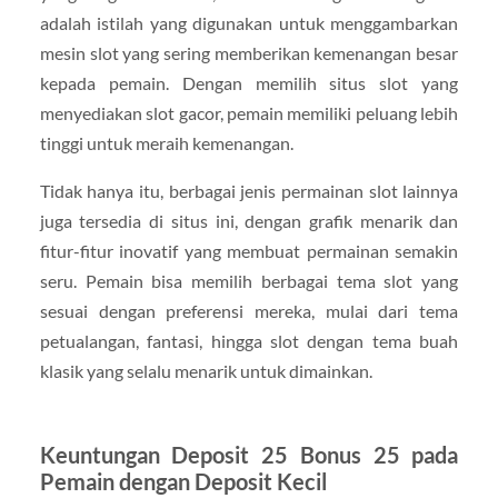
adalah istilah yang digunakan untuk menggambarkan
mesin slot yang sering memberikan kemenangan besar
kepada pemain. Dengan memilih situs slot yang
menyediakan slot gacor, pemain memiliki peluang lebih
tinggi untuk meraih kemenangan.
Tidak hanya itu, berbagai jenis permainan slot lainnya
juga tersedia di situs ini, dengan grafik menarik dan
fitur-fitur inovatif yang membuat permainan semakin
seru. Pemain bisa memilih berbagai tema slot yang
sesuai dengan preferensi mereka, mulai dari tema
petualangan, fantasi, hingga slot dengan tema buah
klasik yang selalu menarik untuk dimainkan.
Keuntungan Deposit 25 Bonus 25 pada
Pemain dengan Deposit Kecil