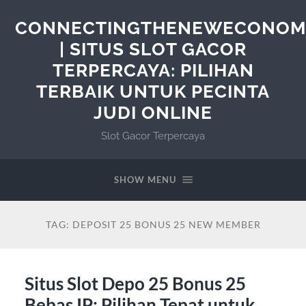
CONNECTINGTHENEWECONOM
| SITUS SLOT GACOR
TERPERCAYA: PILIHAN
TERBAIK UNTUK PECINTA
JUDI ONLINE
Slot Gacor Terpercaya
SHOW MENU
TAG:
DEPOSIT 25 BONUS 25 NEW MEMBER
Situs Slot Depo 25 Bonus 25
Bebas IP: Pilihan Tepat untuk