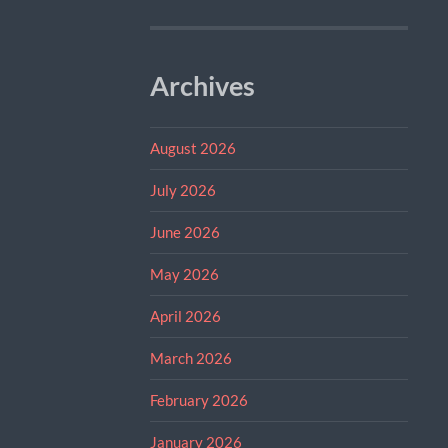
Archives
August 2026
July 2026
June 2026
May 2026
April 2026
March 2026
February 2026
January 2026