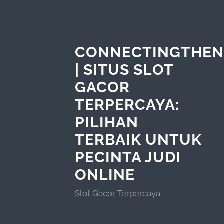
CONNECTINGTHE
| SITUS SLOT
GACOR
TERPERCAYA:
PILIHAN
TERBAIK UNTUK
PECINTA JUDI
ONLINE
Slot Gacor Terpercaya