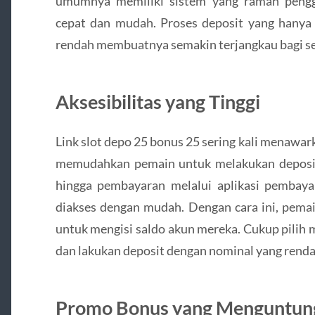
umumnya memiliki sistem yang ramah pengg
cepat dan mudah. Proses deposit yang hany
rendah membuatnya semakin terjangkau bagi s
Aksesibilitas yang Tinggi
Link slot depo 25 bonus 25 sering kali menawa
memudahkan pemain untuk melakukan deposit. 
hingga pembayaran melalui aplikasi pembayar
diakses dengan mudah. Dengan cara ini, pemain
untuk mengisi saldo akun mereka. Cukup pilih
dan lakukan deposit dengan nominal yang renda
Promo Bonus yang Menguntun