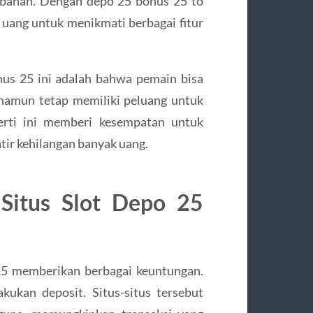
bahan. Dengan depo 25 bonus 25 to
 uang untuk menikmati berbagai fitur
us 25 ini adalah bahwa pemain bisa
 namun tetap memiliki peluang untuk
erti ini memberi kesempatan untuk
tir kehilangan banyak uang.
Situs Slot Depo 25
25 memberikan berbagai keuntungan.
ukan deposit. Situs-situs tersebut