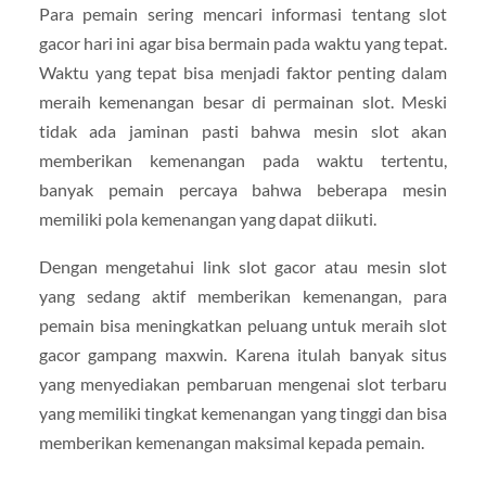
Para pemain sering mencari informasi tentang slot
gacor hari ini agar bisa bermain pada waktu yang tepat.
Waktu yang tepat bisa menjadi faktor penting dalam
meraih kemenangan besar di permainan slot. Meski
tidak ada jaminan pasti bahwa mesin slot akan
memberikan kemenangan pada waktu tertentu,
banyak pemain percaya bahwa beberapa mesin
memiliki pola kemenangan yang dapat diikuti.
Dengan mengetahui link slot gacor atau mesin slot
yang sedang aktif memberikan kemenangan, para
pemain bisa meningkatkan peluang untuk meraih slot
gacor gampang maxwin. Karena itulah banyak situs
yang menyediakan pembaruan mengenai slot terbaru
yang memiliki tingkat kemenangan yang tinggi dan bisa
memberikan kemenangan maksimal kepada pemain.