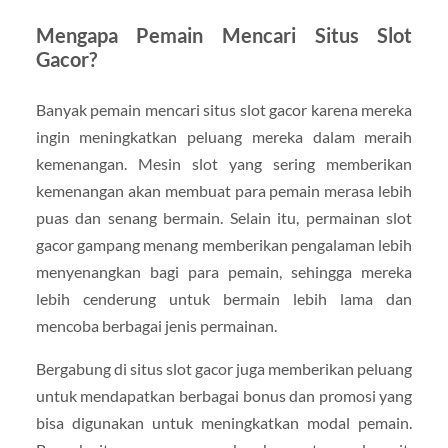
Mengapa Pemain Mencari Situs Slot
Gacor?
Banyak pemain mencari situs slot gacor karena mereka
ingin meningkatkan peluang mereka dalam meraih
kemenangan. Mesin slot yang sering memberikan
kemenangan akan membuat para pemain merasa lebih
puas dan senang bermain. Selain itu, permainan slot
gacor gampang menang memberikan pengalaman lebih
menyenangkan bagi para pemain, sehingga mereka
lebih cenderung untuk bermain lebih lama dan
mencoba berbagai jenis permainan.
Bergabung di situs slot gacor juga memberikan peluang
untuk mendapatkan berbagai bonus dan promosi yang
bisa digunakan untuk meningkatkan modal pemain.