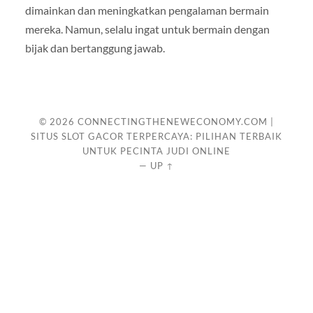
dimainkan dan meningkatkan pengalaman bermain
mereka. Namun, selalu ingat untuk bermain dengan
bijak dan bertanggung jawab.
© 2026
CONNECTINGTHENEWECONOMY.COM |
SITUS SLOT GACOR TERPERCAYA: PILIHAN TERBAIK
UNTUK PECINTA JUDI ONLINE
—
UP ↑