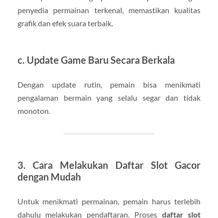
penyedia permainan terkenal, memastikan kualitas
grafik dan efek suara terbaik.
c. Update Game Baru Secara Berkala
Dengan update rutin, pemain bisa menikmati
pengalaman bermain yang selalu segar dan tidak
monoton.
3. Cara Melakukan Daftar Slot Gacor
dengan Mudah
Untuk menikmati permainan, pemain harus terlebih
dahulu melakukan pendaftaran. Proses
daftar slot