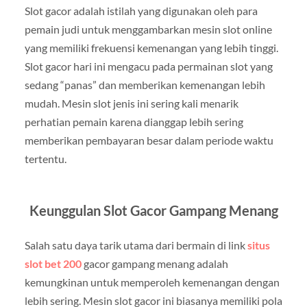
Slot gacor adalah istilah yang digunakan oleh para
pemain judi untuk menggambarkan mesin slot online
yang memiliki frekuensi kemenangan yang lebih tinggi.
Slot gacor hari ini mengacu pada permainan slot yang
sedang “panas” dan memberikan kemenangan lebih
mudah. Mesin slot jenis ini sering kali menarik
perhatian pemain karena dianggap lebih sering
memberikan pembayaran besar dalam periode waktu
tertentu.
Keunggulan Slot Gacor Gampang Menang
Salah satu daya tarik utama dari bermain di link
situs
slot bet 200
gacor gampang menang adalah
kemungkinan untuk memperoleh kemenangan dengan
lebih sering. Mesin slot gacor ini biasanya memiliki pola