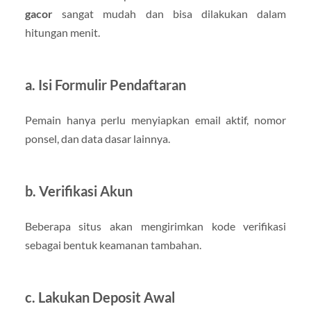
gacor
sangat mudah dan bisa dilakukan dalam
hitungan menit.
a. Isi Formulir Pendaftaran
Pemain hanya perlu menyiapkan email aktif, nomor
ponsel, dan data dasar lainnya.
b. Verifikasi Akun
Beberapa situs akan mengirimkan kode verifikasi
sebagai bentuk keamanan tambahan.
c. Lakukan Deposit Awal