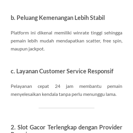
b. Peluang Kemenangan Lebih Stabil
Platform ini dikenal memiliki winrate tinggi sehingga
pemain lebih mudah mendapatkan scatter, free spin,
maupun jackpot.
c. Layanan Customer Service Responsif
Pelayanan cepat 24 jam membantu pemain
menyelesaikan kendala tanpa perlu menunggu lama.
2. Slot Gacor Terlengkap dengan Provider