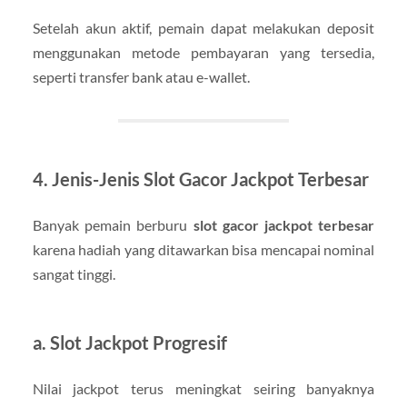
Setelah akun aktif, pemain dapat melakukan deposit
menggunakan metode pembayaran yang tersedia,
seperti transfer bank atau e-wallet.
4. Jenis-Jenis Slot Gacor Jackpot Terbesar
Banyak pemain berburu
slot gacor jackpot terbesar
karena hadiah yang ditawarkan bisa mencapai nominal
sangat tinggi.
a. Slot Jackpot Progresif
Nilai jackpot terus meningkat seiring banyaknya