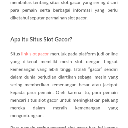
membahas tentang situs slot gacor yang sering dicari
para pemain serta berbagai informasi yang perlu
diketahui seputar permainan slot gacor.
Apa Itu Situs Slot Gacor?
Situs
link slot gacor
merujuk pada platform judi online
yang dikenal memiliki mesin slot dengan tingkat
kemenangan yang lebih tinggi. Istilah “gacor” sendiri
dalam dunia perjudian diartikan sebagai mesin yang
sering memberikan kemenangan besar atau jackpot
kepada para pemain. Oleh karena itu, para pemain
mencari situs slot gacor untuk meningkatkan peluang
mereka dalam meraih kemenangan yang
menguntungkan.
Para pemain sering mencari slot gacor hari ini karena