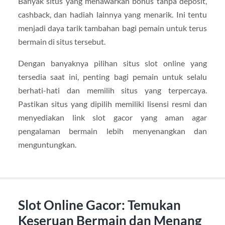
Banyak situs yang menawarkan bonus tanpa deposit,
cashback, dan hadiah lainnya yang menarik. Ini tentu
menjadi daya tarik tambahan bagi pemain untuk terus
bermain di situs tersebut.
Dengan banyaknya pilihan situs slot online yang
tersedia saat ini, penting bagi pemain untuk selalu
berhati-hati dan memilih situs yang terpercaya.
Pastikan situs yang dipilih memiliki lisensi resmi dan
menyediakan link slot gacor yang aman agar
pengalaman bermain lebih menyenangkan dan
menguntungkan.
Slot Online Gacor: Temukan
Keseruan Bermain dan Menang