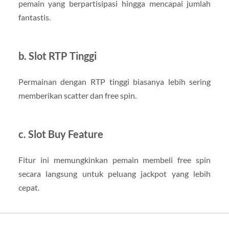
pemain yang berpartisipasi hingga mencapai jumlah
fantastis.
b. Slot RTP Tinggi
Permainan dengan RTP tinggi biasanya lebih sering
memberikan scatter dan free spin.
c. Slot Buy Feature
Fitur ini memungkinkan pemain membeli free spin
secara langsung untuk peluang jackpot yang lebih
cepat.