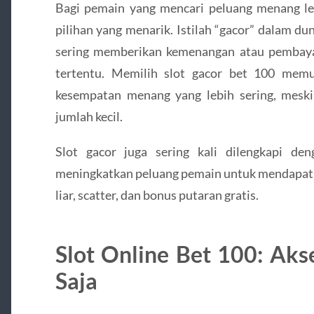
Bagi pemain yang mencari peluang menang leb
pilihan yang menarik. Istilah “gacor” dalam du
sering memberikan kemenangan atau pembaya
tertentu. Memilih slot gacor bet 100 mem
kesempatan menang yang lebih sering, mesk
jumlah kecil.
Slot gacor juga sering kali dilengkapi den
meningkatkan peluang pemain untuk mendapatk
liar, scatter, dan bonus putaran gratis.
Slot Online Bet 100: Ak
Saja