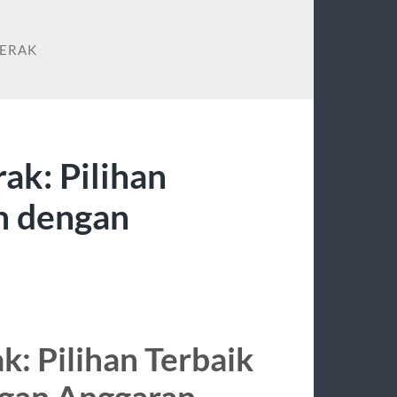
PERAK
rak: Pilihan
n dengan
ak: Pilihan Terbaik
gan Anggaran