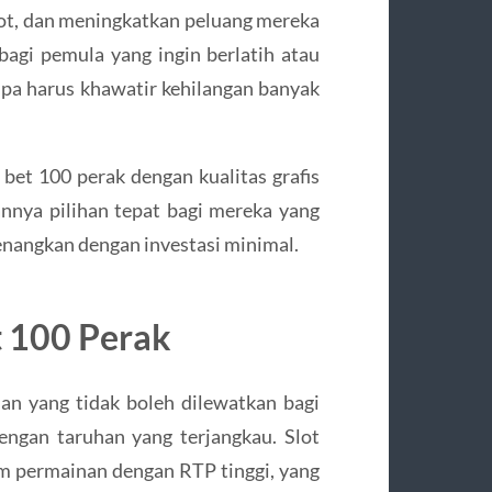
lot, dan meningkatkan peluang mereka
bagi pemula yang ingin berlatih atau
pa harus khawatir kehilangan banyak
 bet 100 perak dengan kualitas grafis
nnya pilihan tepat bagi mereka yang
angkan dengan investasi minimal.
t 100 Perak
an yang tidak boleh dilewatkan bagi
ngan taruhan yang terjangkau. Slot
 permainan dengan RTP tinggi, yang