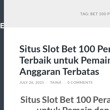
TAG:
BET 100 
NEWECONOMY.COM
Situs Slot Bet 100 Pe
Terbaik untuk Pemai
Anggaran Terbatas
JULY 26, 2025
/
TAINÁ
/
0 COMMENTS
Situs Slot Bet 100 Per
untuk Pemain den