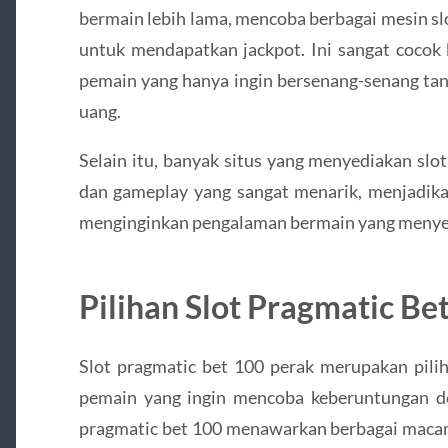
bermain lebih lama, mencoba berbagai mesin s
untuk mendapatkan jackpot. Ini sangat cocok 
pemain yang hanya ingin bersenang-senang tan
uang.
Selain itu, banyak situs yang menyediakan slot
dan gameplay yang sangat menarik, menjadika
menginginkan pengalaman bermain yang menyen
Pilihan Slot Pragmatic Be
Slot pragmatic bet 100 perak merupakan pilih
pemain yang ingin mencoba keberuntungan de
pragmatic bet 100 menawarkan berbagai macam