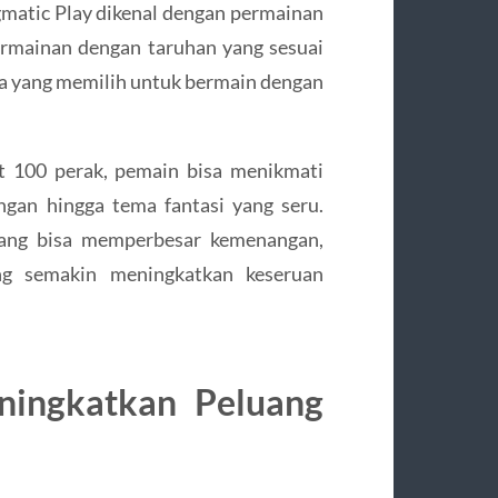
gmatic Play dikenal dengan permainan
ermainan dengan taruhan yang sesuai
a yang memilih untuk bermain dengan
t 100 perak, pemain bisa menikmati
ngan hingga tema fantasi yang seru.
yang bisa memperbesar kemenangan,
ang semakin meningkatkan keseruan
ningkatkan Peluang