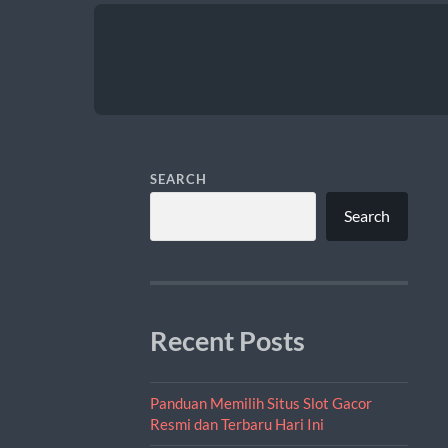
SEARCH
Search
Recent Posts
Panduan Memilih Situs Slot Gacor
Resmi dan Terbaru Hari Ini