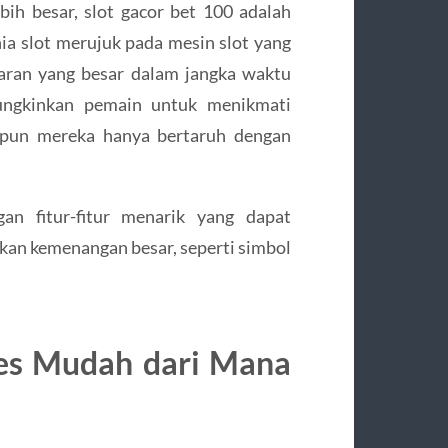
ih besar, slot gacor bet 100 adalah
nia slot merujuk pada mesin slot yang
ran yang besar dalam jangka waktu
ungkinkan pemain untuk menikmati
ipun mereka hanya bertaruh dengan
gan fitur-fitur menarik yang dapat
an kemenangan besar, seperti simbol
ses Mudah dari Mana