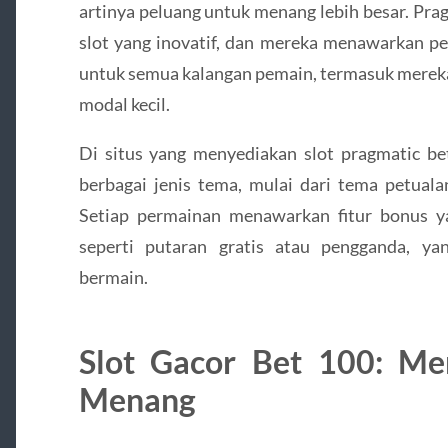
artinya peluang untuk menang lebih besar. Pra
slot yang inovatif, dan mereka menawarkan p
untuk semua kalangan pemain, termasuk merek
modal kecil.
Di situs yang menyediakan slot pragmatic be
berbagai jenis tema, mulai dari tema petuala
Setiap permainan menawarkan fitur bonus 
seperti putaran gratis atau pengganda, y
bermain.
Slot Gacor Bet 100: Me
Menang