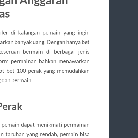
as
ler di kalangan pemain yang ingin
arkan banyak uang. Dengan hanya bet
eseruan bermain di berbagai jenis
atform permainan bahkan menawarkan
slot bet 100 perak yang memudahkan
 dan bermain.
Perak
ah pemain dapat menikmati permainan
an taruhan yang rendah, pemain bisa